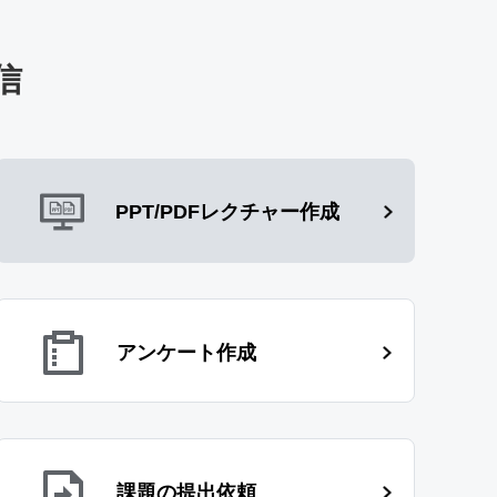
信
PPT/PDFレクチャー作成
アンケート作成
課題の提出依頼