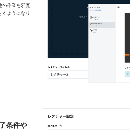
他の作業を邪魔
きるようになり
終了条件や