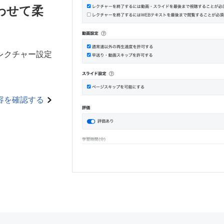
わせて柔
レクチャー設定
容を確認する