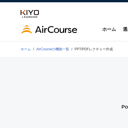
ホーム
選
ホーム
AirCourseの
機能一覧
PPT/PDFレクチャー作成
P