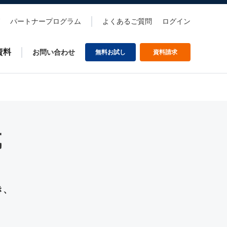
パートナープログラム
よくあるご質問
ログイン
資料
お問い合わせ
無料お試し
資料請求
成
き、