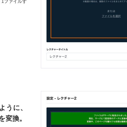
き、1ファイルず
ように、
を変換。