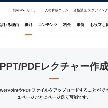
無料Webセミナー
人材育成コラム
資格講座 スタディング
ばれる理由
機能
コンテンツ
料金
事例
お役立ち
PPT/PDFレクチャー作
owerPointやPDFファイルを
アップロードすることがで
１ページごとにページ送り可能です。