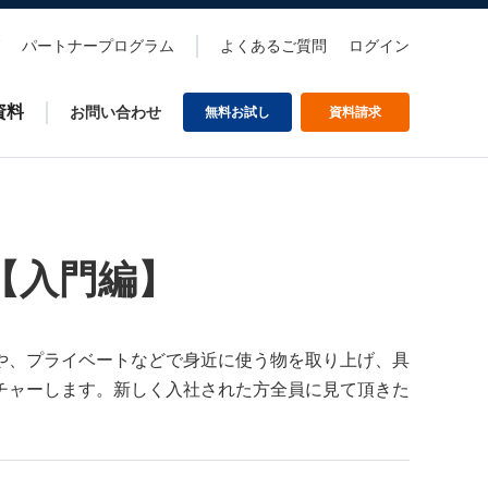
パートナープログラム
よくあるご質問
ログイン
資料
お問い合わせ
無料お試し
資料請求
【入門編】
や、プライベートなどで身近に使う物を取り上げ、具
チャーします。新しく入社された方全員に見て頂きた