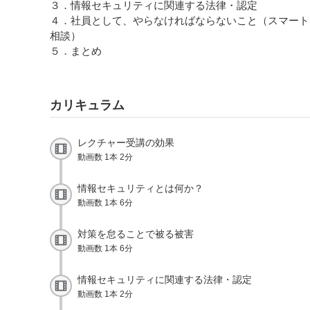
３．情報セキュリティに関連する法律・認定
４．社員として、やらなければならないこと（スマート
相談）
５．まとめ
カリキュラム
レクチャー受講の効果
動画数 1本 2分
情報セキュリティとは何か？
動画数 1本 6分
対策を怠ることで被る被害
動画数 1本 6分
情報セキュリティに関連する法律・認定
動画数 1本 2分