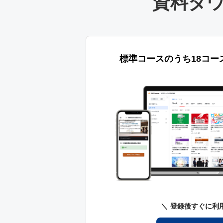
資料ダ
標準コースのうち18コー
登録後すぐに利