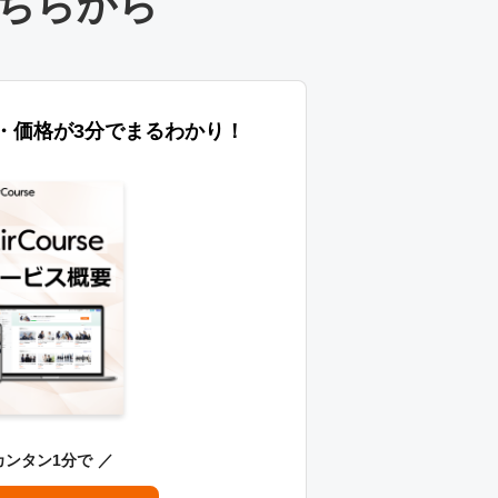
ちらから
特長・価格が3分でまるわかり！
カンタン1分で