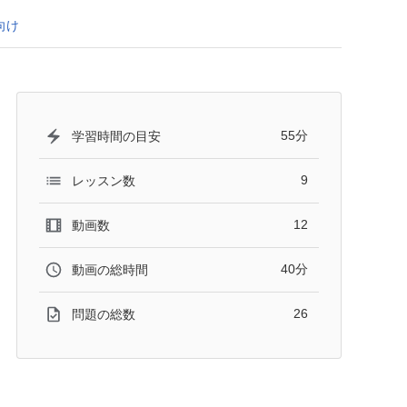
向け
55分
学習時間の目安
9
レッスン数
12
動画数
40分
動画の総時間
26
問題の総数