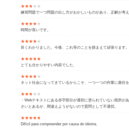
く、「聴く」ことを主とするコンサルティングを心がけて
★★★★★
★★★★★
練習問題で一つ問題の出し方がおかしいものがあり、正解が考
研修講師・講演
コンサルタントとして企業に入り込んでい
★★★★★
★★★★★
時間が長いです。
★★★★★
★★★★★
【HP】
良くわかりました。今後、これ等のことを踏まえて頑張ります
http://biz-it-base.com/
★★★★★
★★★★★
https://100athlon.com/
とても分かりやすい内容でした、
★★★★★
★★★★★
ネット社会になってきているからこそ、一つ一つの作業に責任
【著書】
★★★★★
★★★★★
・【図解】コレ１枚でわかる最新ITトレンド
https://www.ama
・Webテキストにある赤字部分が適切に塗られていない箇所があ
さいとあるが、間違えようがないので質問として不適切。
・「埋もれた数字」が利益を伸ばす 社長はデータをこう
★★★★★
★★★★★
・通勤時間で攻める！中小企業診断士スタートアップ一問
Difícil para compreender por causa do idioma.