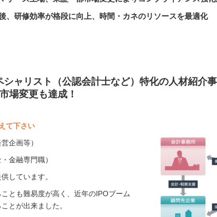
後、研修効率が格段に向上、時間・カネのリソースを最適化
ペシャリスト（公認会計士など）特化の人材紹介事
に市場変更も達成！
えて下さい
経営企画等）
士・金融専門職）
提供しています。
ことも難易度が高く、近年のIPOブーム
ることが出来ました。