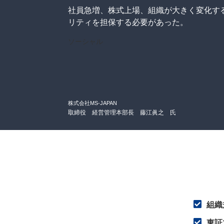
社員急増、株式上場、組織が大きく変化す
リティを担保する必要があった。
ソーシャル
株式会社MS-JAPAN
取締役 経営管理本部長 藤江眞之 氏
組織
東証