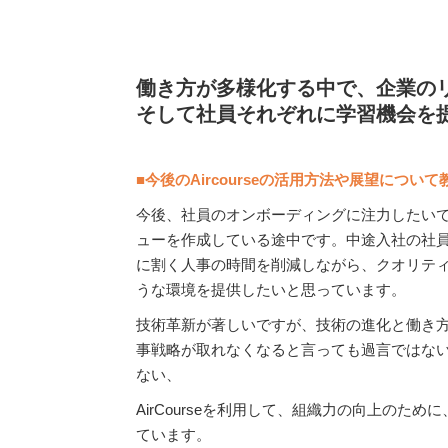
働き方が多様化する中で、企業の
そして社員それぞれに学習機会を
■今後のAircourseの活用方法や展望につい
今後、社員のオンボーディングに注力したい
ューを作成している途中です。中途入社の社
に割く人事の時間を削減しながら、クオリテ
うな環境を提供したいと思っています。
技術革新が著しいですが、技術の進化と働き
事戦略が取れなくなると言っても過言ではな
ない、
AirCourseを利用して、組織力の向上のた
ています。