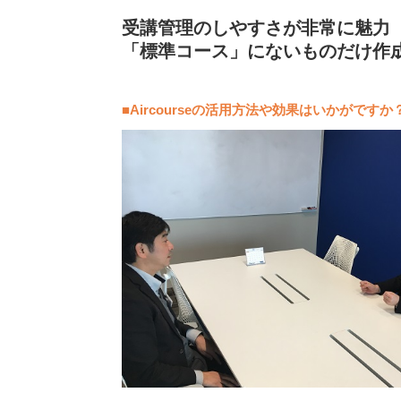
受講管理のしやすさが非常に魅力
「標準コース」にないものだけ作
■
Aircourseの活用方法や効果はいかがですか