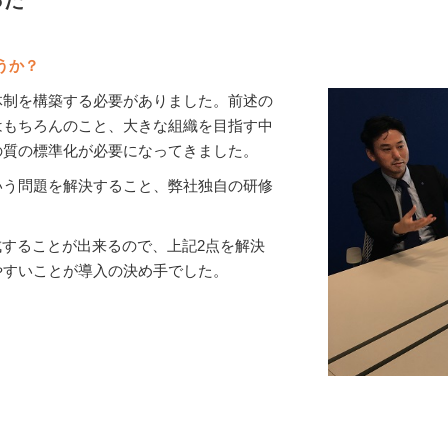
うか？
体制を構築する必要がありました。前述の
はもちろんのこと、大きな組織を目指す中
の質の標準化が必要になってきました。
いう問題を解決すること、弊社独自の研修
を作成することが出来るので、上記2点を解決
やすいことが導入の決め手でした。