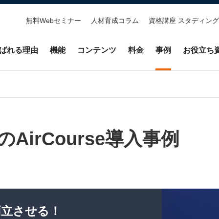
無料Webセミナー
人材育成コラム
資格講座 スタディング
ばれる理由
機能
コンテンツ
料金
事例
お役立ち
のAirCourse導入事例
両立させる！