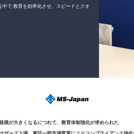
る中で 教育を効率化させ、スピードとクオ
規模が大きくなるにつれて、教育体制強化が求められた
マザーズ上場、東証一部市場変更によりコンプライアンス強化