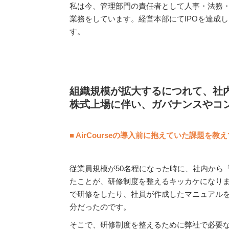
私は今、管理部門の責任者として人事・法務
業務をしています。経営本部にてIPOを達成
す。
組織規模が拡大するにつれて、社
株式上場に伴い、ガバナンスやコ
■
AirCourseの導入前に抱えていた課題を教
従業員規模が50名程になった時に、社内から
たことが、研修制度を整えるキッカケになり
で研修をしたり、社員が作成したマニュアル
分だったのです。
そこで、研修制度を整えるために弊社で必要