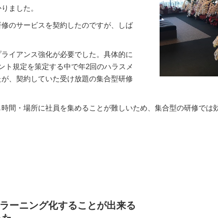
かりました。
研修のサービスを契約したのですが、しば
プライアンス強化が必要でした。具体的に
ント規定を策定する中で年2回のハラスメ
たが、契約していた受け放題の集合型研修
じ時間・場所に社員を集めることが難しいため、集合型の研修では
eラーニング化することが出来る
った