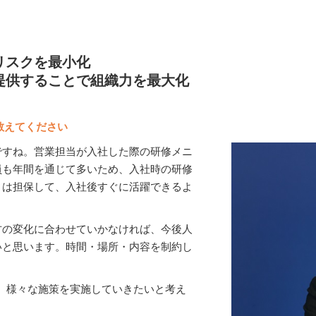
リスクを最小化
提供することで組織力を最大化
て教えてください
ですね。営業担当が入社した際の研修メニ
員も年間を通じて多いため、入社時の研修
ィは担保して、入社後すぐに活躍できるよ
方の変化に合わせていかなければ、今後人
いと思います。時間・場所・内容を制約し
めに、様々な施策を実施していきたいと考え