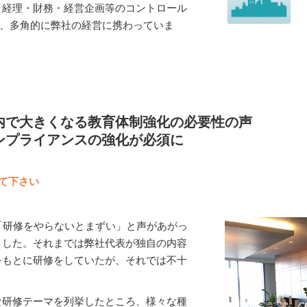
・経理・財務・経営企画等のコントロール
し、多角的に弊社の経営に携わっていま
内で大きくなる教育体制強化の必要性の声
ンプライアンスの強化が必須に
えて下さい
「研修をやらないとまずい」と声があがっ
ました。それまでは弊社代表が独自の内容
をもとに研修をしていたが、それでは不十
な研修テーマを列挙したところ、様々な種