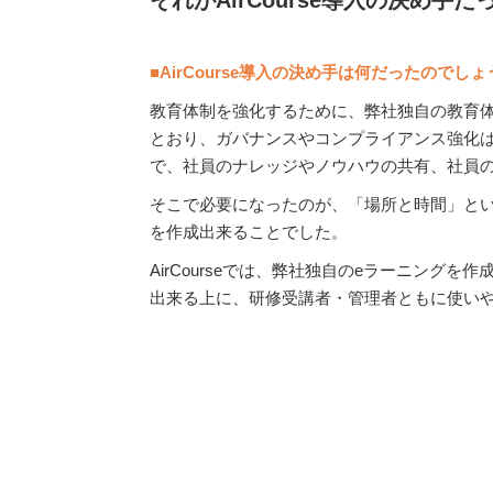
■
AirCourse
導入の決め手は何だったのでしょ
教育体制を強化するために、弊社独自の教育
とおり、ガバナンスやコンプライアンス強化
で、社員のナレッジやノウハウの共有、社員
そこで必要になったのが、「場所と時間」と
を作成出来ることでした。
AirCourseでは、弊社独自のeラーニング
出来る上に、研修受講者・管理者ともに使い