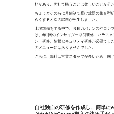
類があり、弊社で賄うことは難しいことが分
ちょうどその時に月額制で受け放題の集合型
らくすると次の課題が発生しました。
上場準備をする中で、各種ガバナンスやコン
は、年1回のインサイダー取引研修、ハラスメ
ント研修、情報セキュリティ研修が必要でし
のメニューにはありませんでした。
さらに、弊社は営業スタッフが多いため、同
自社独自の研修を作成し、簡単に
それがAirCourse導入の決め手だ