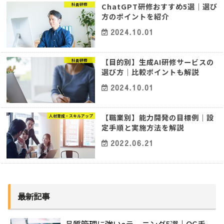
ChatGPT研修おすすめ5選｜選び
社員研修
方のポイントを紹介
2024.10.01
【目的別】生成AI研修サービスの
社員研修
選び方｜比較ポイントも解説
2024.10.01
【職業別】能力開発の目標例｜設
人材育成・スキルアップ
定手順と実施方法を解説
2022.06.21
最新記事