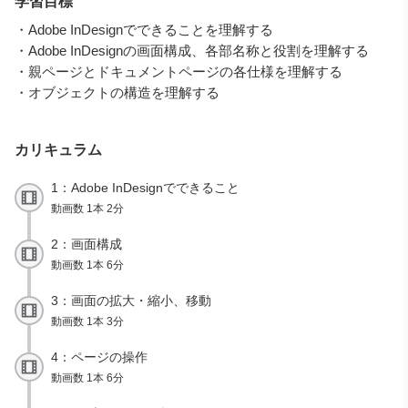
学習目標
・Adobe InDesignでできることを理解する
・Adobe InDesignの画面構成、各部名称と役割を理解する
・親ページとドキュメントページの各仕様を理解する
・オブジェクトの構造を理解する
カリキュラム
1：Adobe InDesignでできること
動画数 1本 2分
2：画面構成
動画数 1本 6分
3：画面の拡大・縮小、移動
動画数 1本 3分
4：ページの操作
動画数 1本 6分