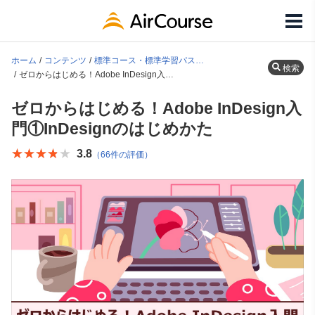
ホーム
コンテンツ
標準コース・標準学習パス一覧
検索
ゼロからはじめる！Adobe InDesign入門①InDesignのはじめかた
ゼロからはじめる！Adobe InDesign入
門①InDesignのはじめかた
★★★★★
★★★★★
3.8
（66件の評価）