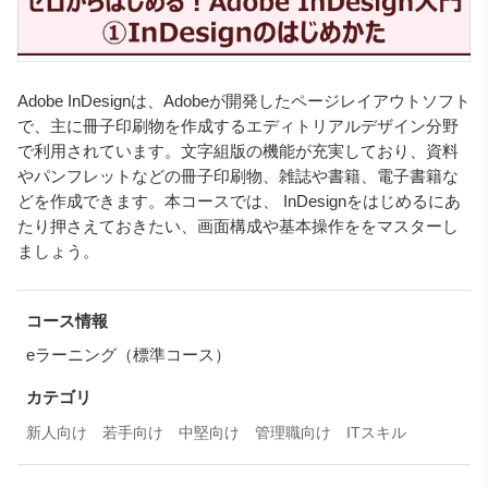
Adobe InDesignは、Adobeが開発したページレイアウトソフト
で、主に冊子印刷物を作成するエディトリアルデザイン分野
で利用されています。文字組版の機能が充実しており、資料
やパンフレットなどの冊子印刷物、雑誌や書籍、電子書籍な
どを作成できます。本コースでは、 InDesignをはじめるにあ
たり押さえておきたい、画面構成や基本操作ををマスターし
ましょう。
コース情報
eラーニング（標準コース）
カテゴリ
新人向け
若手向け
中堅向け
管理職向け
ITスキル