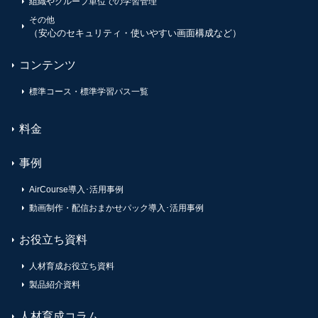
組織やグループ単位での学習管理
その他
（安心のセキュリティ・使いやすい画面構成など）
コンテンツ
標準コース・標準学習パス一覧
料金
事例
AirCourse導入･活用事例
動画制作・配信おまかせパック導入･活用事例
お役立ち資料
人材育成お役立ち資料
製品紹介資料
人材育成コラム