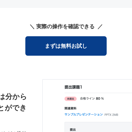
実際の操作を確認できる
まずは無料お試し
は分から
とができ