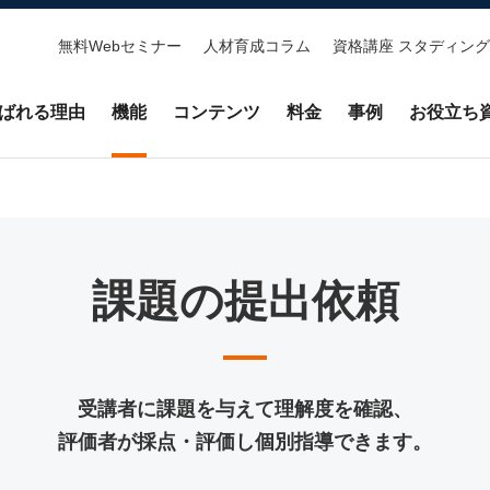
無料Webセミナー
人材育成コラム
資格講座 スタディング
ばれる理由
機能
コンテンツ
料金
事例
お役立ち
課題の提出依頼
受講者に課題を与えて理解度を確認、
評価者が採点・評価し個別指導できます。