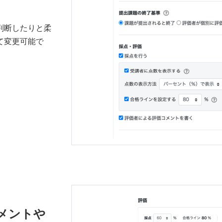
判断したりと柔
て変更可能で
メントや