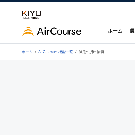
ホーム
選
ホーム
AirCourseの
機能一覧
課題の提出依頼