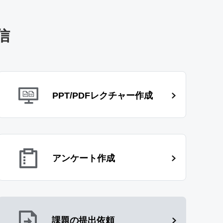
信
PPT/PDFレクチャー作成
アンケート作成
課題の提出依頼