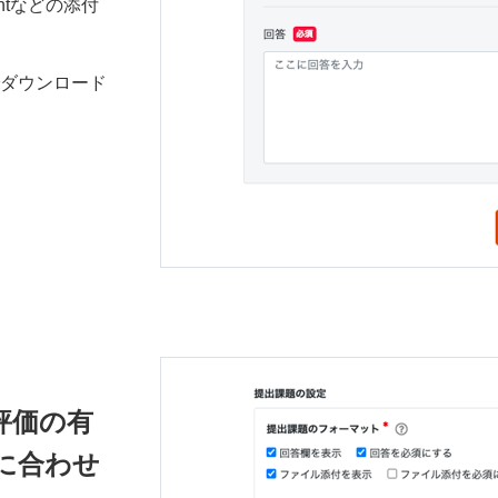
intなどの添付
でダウンロード
評価の有
に合わせ