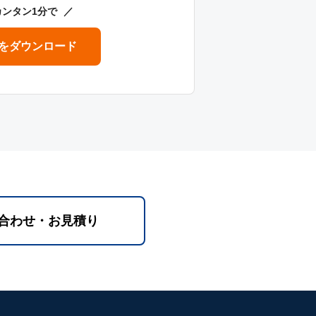
カンタン1分で
をダウンロード
合わせ・お見積り