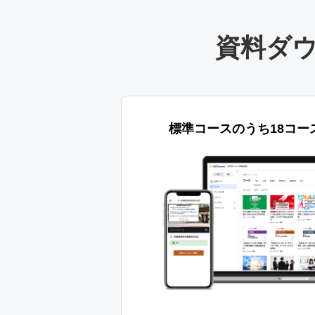
資料ダ
標準コースのうち18コー