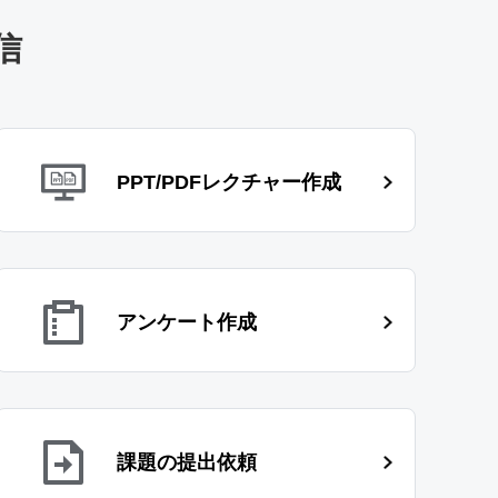
信
PPT/PDFレクチャー作成
アンケート作成
課題の提出依頼