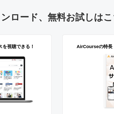
ウンロード
、
無料お試しはこ
スを視聴できる！
AirCourseの