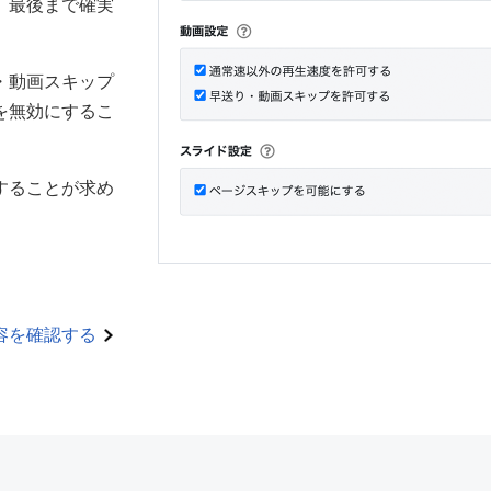
、最後まで確実
・動画スキップ
を無効にするこ
することが求め
容を確認する