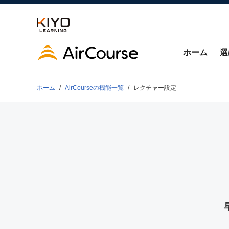
ホーム
選
ホーム
AirCourseの
機能一覧
レクチャー設定