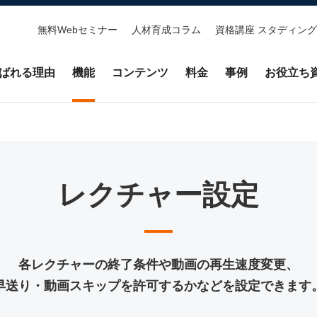
無料Webセミナー
人材育成コラム
資格講座 スタディング
ばれる理由
機能
コンテンツ
料金
事例
お役立ち
レクチャー設定
各レクチャーの終了条件や
動画の再生速度変更、
早送り・動画スキップを許可するかなどを
設定できます