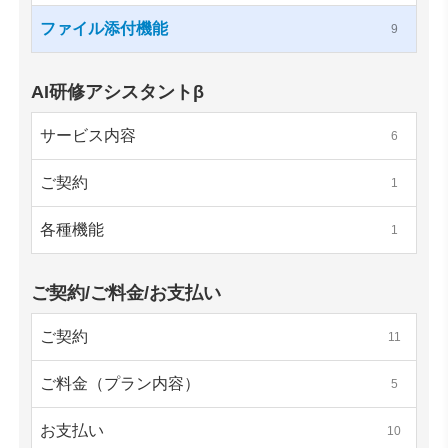
ファイル添付機能
9
AI研修アシスタントβ
サービス内容
6
ご契約
1
各種機能
1
ご契約/ご料金/お支払い
ご契約
11
ご料金（プラン内容）
5
お支払い
10