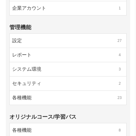
企業アカウント
1
管理機能
設定
27
レポート
4
システム環境
3
セキュリティ
2
各種機能
23
オリジナルコース/学習パス
各種機能
8