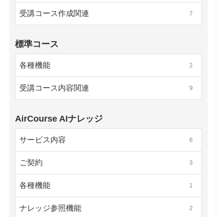
受講コース作成関連
7
標準コース
各種機能
2
受講コース内容関連
9
AirCourse AIナレッジ
サービス内容
6
ご契約
3
各種機能
1
ナレッジ参照機能
2