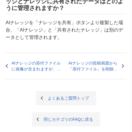
ッジとナレッジに共有されたデータはどのよ
うに管理されますか？
AIナレッジを「ナレッジを共有」ボタンより複製した場
合、「AIナレッジ」と「共有されたナレッジ」は別のデ
ータとして管理されます。
AIナレッジの添付ファイル
AIナレッジの投稿画面から
に画像が含まれますが、内
「添付ファイル」を削除し
容を認識して結果を出力す
ましたが、他の画面からも
ることはできますか？
削除されますか？
よくあるご質問トップ
同じカテゴリのFAQに戻る