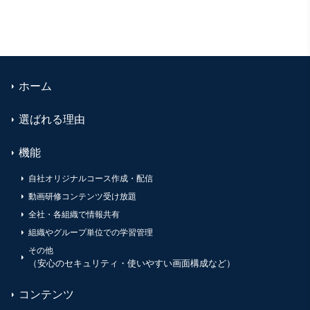
ホーム
選ばれる理由
機能
自社オリジナルコース作成・配信
動画研修コンテンツ受け放題
全社・各組織で情報共有
組織やグループ単位での学習管理
その他
（安心のセキュリティ・使いやすい画面構成など）
コンテンツ