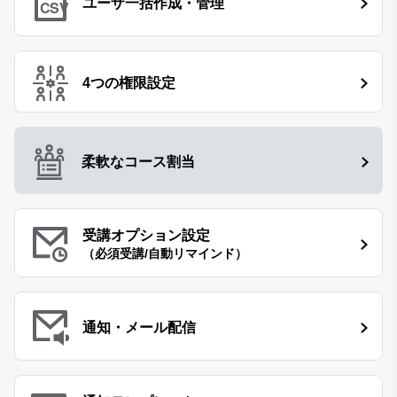
ユーザ一括作成・管理
CSV
4つの権限設定
柔軟なコース割当
受講オプション設定
（必須受講/自動リマインド）
通知・メール配信