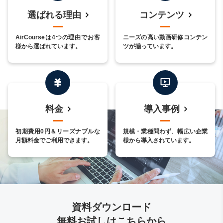
選ばれる理由
コンテンツ
AirCourseは4つの理由でお客
ニーズの高い動画研修コンテン
様から選ばれています。
ツが揃っています。
料金
導入事例
初期費用0円＆リーズナブルな
規模・業種問わず、幅広い企業
月額料金でご利用できます。
様から導入されています。
資料ダウンロード
無料お試しはこちらから