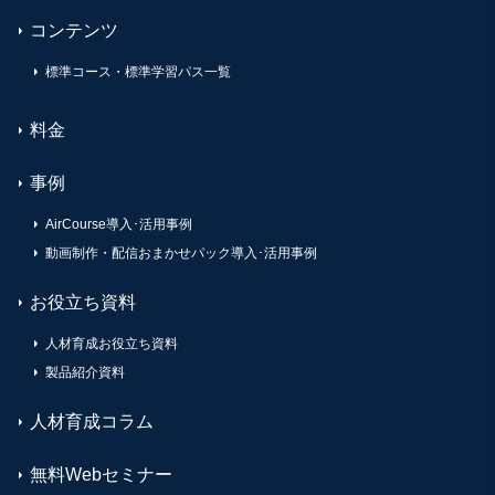
コンテンツ
標準コース・標準学習パス一覧
料金
事例
AirCourse導入･活用事例
動画制作・配信おまかせパック導入･活用事例
お役立ち資料
人材育成お役立ち資料
製品紹介資料
人材育成コラム
無料Webセミナー