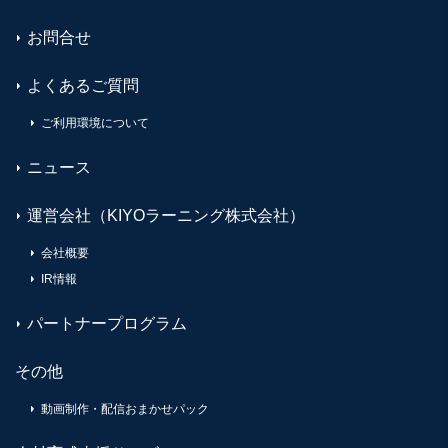
お問合せ
よくあるご質問
ご利用環境について
ニュース
運営会社（KIYOラーニング株式会社）
会社概要
IR情報
パートナープログラム
その他
動画制作・配信おまかせパック