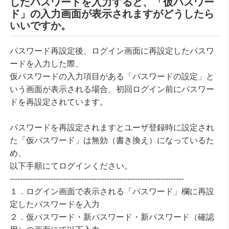
したパスワードを入力すると、「仮パスワー
ド」の入力画面が表示されますがどうしたら
いいですか。
パスワード再設定後、ログイン画面に再設定したパスワ
ードを入力した際、
仮パスワードの入力項目がある「
パスワードの
設定」と
いう画面が表示される場合
、
初回ログイン前にパスワー
ドを再設定されています。
パスワードを再設定されますとユーザ登録時に設定され
た「仮パスワード」は無効（書き換え）になっているた
め、
以下手順にてログインください。
--------------------------------------------------------------------
１．ログイン画面で表示される「パスワード」欄に再設
定したパスワードを入力
２．仮パスワード・新パスワード・新パスワード（確認