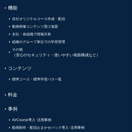
機能
自社オリジナルコース作成・配信
動画研修コンテンツ受け放題
全社・各組織で情報共有
組織やグループ単位での学習管理
その他
（安心のセキュリティ・使いやすい画面構成など）
コンテンツ
標準コース・標準学習パス一覧
料金
事例
AirCourse導入･活用事例
動画制作・配信おまかせパック導入･活用事例