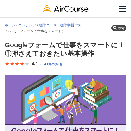
ホーム
コンテンツ
標準コース・標準学習パス一覧
検索
Googleフォームで仕事をスマートに！①押さえておきたい基本操作
Googleフォームで仕事をスマートに！
①押さえておきたい基本操作
★★★★★
★★★★★
4.1
（198件の評価）