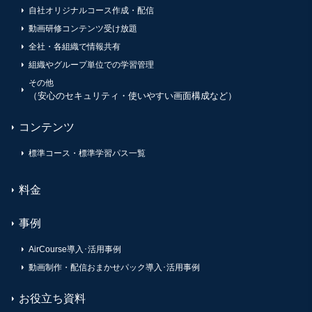
自社オリジナルコース作成・配信
動画研修コンテンツ受け放題
全社・各組織で情報共有
組織やグループ単位での学習管理
その他
（安心のセキュリティ・使いやすい画面構成など）
コンテンツ
標準コース・標準学習パス一覧
料金
事例
AirCourse導入･活用事例
動画制作・配信おまかせパック導入･活用事例
お役立ち資料