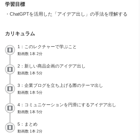
学習目標
・ChatGPTを活用した「アイデア出し」の手法を理解する
カリキュラム
1：このレクチャーで学ぶこと
動画数 1本 2分
2：新しい商品企画のアイデア出し
動画数 1本 5分
3：企業ブログを立ち上げる際のテーマ出し
動画数 1本 5分
4：コミュニケーションを円滑にするアイデア出し
動画数 1本 5分
5：まとめ
動画数 1本 2分