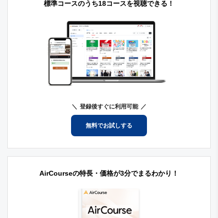
標準コースのうち18コースを視聴できる！
登録後すぐに利用可能
無料でお試しする
AirCourseの特長・価格が3分でまるわかり！