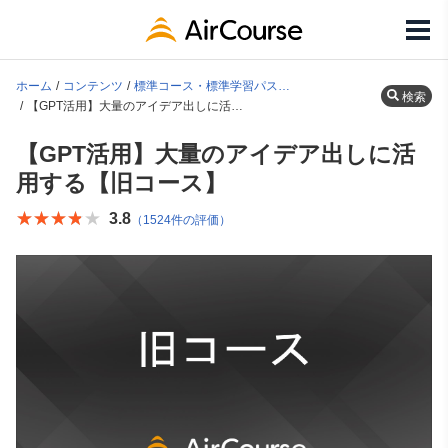
ホーム
コンテンツ
標準コース・標準学習パス一覧
検索
【GPT活用】大量のアイデア出しに活用する【旧コース】
【GPT活用】大量のアイデア出しに活
用する【旧コース】
★★★★★
★★★★★
3.8
（1524件の評価）