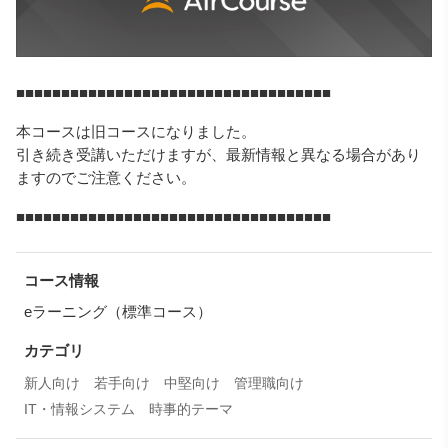
■■■■■■■■■■■■■■■■■■■■■■■■■■■■■■■■■■■
本コースは旧コースになりました。
引き続き受講いただけますが、最新情報と異なる場合があり
ますのでご注意ください。
■■■■■■■■■■■■■■■■■■■■■■■■■■■■■■■■■■■
コース情報
eラーニング（標準コース）
カテゴリ
新人向け
若手向け
中堅向け
管理職向け
IT・情報システム
時事的テーマ