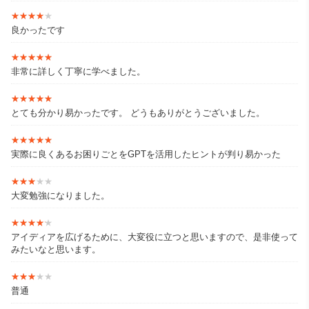
★★★★★
★★★★★
良かったです
★★★★★
★★★★★
非常に詳しく丁寧に学べました。
★★★★★
★★★★★
とても分かり易かったです。 どうもありがとうございました。
★★★★★
★★★★★
実際に良くあるお困りごとをGPTを活用したヒントが判り易かった
★★★★★
★★★★★
大変勉強になりました。
★★★★★
★★★★★
アイディアを広げるために、大変役に立つと思いますので、是非使って
みたいなと思います。
★★★★★
★★★★★
普通