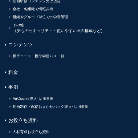
動画研修コンテンツ受け放題
全社・各組織で情報共有
組織やグループ単位での学習管理
その他
（安心のセキュリティ・使いやすい画面構成など）
コンテンツ
標準コース・標準学習パス一覧
料金
事例
AirCourse導入･活用事例
動画制作・配信おまかせパック導入･活用事例
お役立ち資料
人材育成お役立ち資料