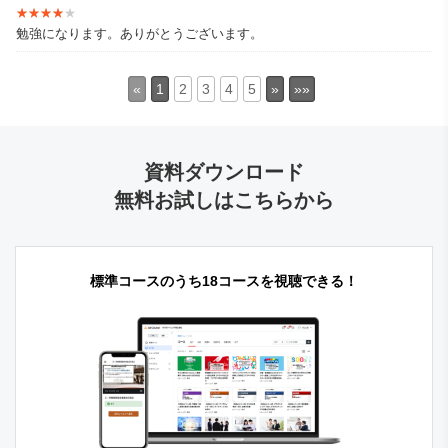
★★★★★
★★★★★
勉強になります。ありがとうございます。
«
1
2
3
4
5
»
»»
資料ダウンロード
無料お試しはこちらから
標準コースのうち18コースを視聴できる！