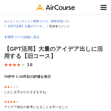
ホーム
コンテンツ
標準コース・標準学習パス一覧
【GPT活用】大量のアイデア出しに活用する【旧コース】
受講者コメント
標準コース詳細へ戻る
【GPT活用】大量のアイデア出しに活
用する【旧コース】
★★★★★
★★★★★
3.8
70件中 1-10件目の評価を表示
★★★★★
★★★★★
しかし文字が小さすぎますね。
★★★★★
★★★★★
アイデア抽出の参考になることを学べました