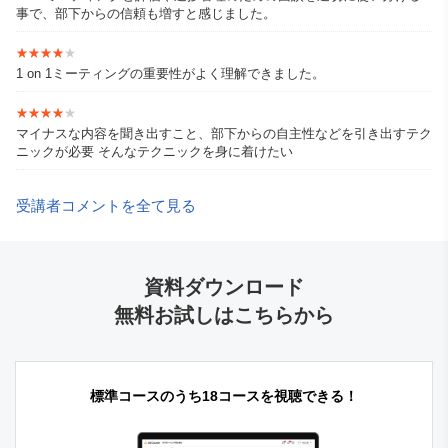
事で、部下からの信頼も増すと感じました。
★★★★★
★★★★★
1 on 1ミーティングの重要性がよく理解できました。
★★★★★
★★★★★
マイナスな内容を聞き出すこと、部下からの自主性などを引き出すテク
ニックが必要 そんなテクニックを身に着けたい
受講者コメントを全て見る
資料ダウンロード
無料お試しはこちらから
標準コースのうち18コースを視聴できる！