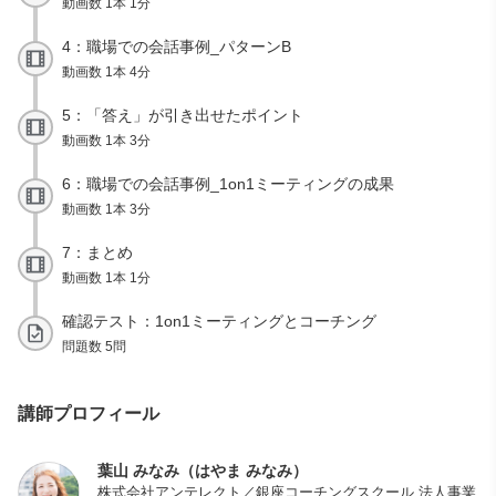
動画数 1本 1分
4：職場での会話事例_パターンB
動画数 1本 4分
5：「答え」が引き出せたポイント
動画数 1本 3分
6：職場での会話事例_1on1ミーティングの成果
動画数 1本 3分
7：まとめ
動画数 1本 1分
確認テスト：1on1ミーティングとコーチング
問題数 5問
講師プロフィール
葉山 みなみ（はやま みなみ）
株式会社アンテレクト／銀座コーチングスクール 法人事業