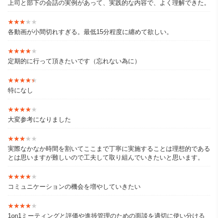
上司と部下の会話の実例があって、実践的な内容で、よく理解できた。
★★★★★
★★★★★
各動画が小間切れすぎる。最低15分程度に纏めて欲しい。
★★★★★
★★★★★
定期的に行って頂きたいです（忘れない為に）
★★★★★
★★★★★
特になし
★★★★★
★★★★★
大変参考になりました
★★★★★
★★★★★
実際なかなか時間を割いてここまで丁寧に実施することは理想的である
とは思いますが難しいので工夫して取り組んでいきたいと思います。
★★★★★
★★★★★
コミュニケーションの機会を増やしていきたい
★★★★★
★★★★★
1on1ミーティングと評価や進捗管理のための面談を適切に使い分ける