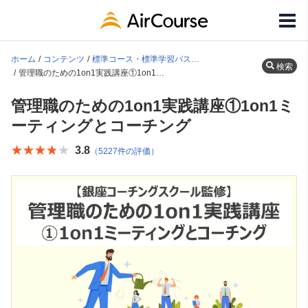
ホーム
コンテンツ
標準コース・標準学習パス一覧
検索
管理職のための1on1実践講座①1on1ミーティングとコーチング
管理職のための1on1実践講座①1on1ミ
ーティングとコーチング
★★★★★
★★★★★
3.8
（5227件の評価）