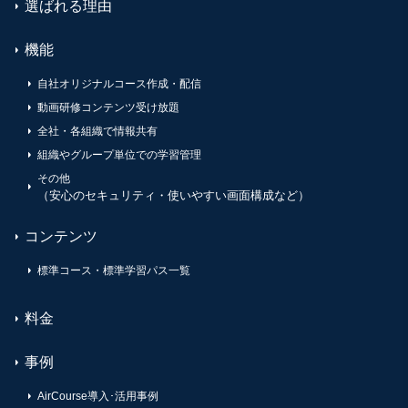
選ばれる理由
機能
自社オリジナルコース作成・配信
動画研修コンテンツ受け放題
全社・各組織で情報共有
組織やグループ単位での学習管理
その他
（安心のセキュリティ・使いやすい画面構成など）
コンテンツ
標準コース・標準学習パス一覧
料金
事例
AirCourse導入･活用事例