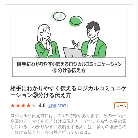
相手にわかりやすく伝えるロジカルコミュニケ
ーション③分ける伝え方
★★★★★
★★★★★
4.0
（評価 9787）
コース
ロジカルな伝え方には、2つの特徴があります。その一つが
今回のテーマである「分ける伝え方」です。あなたの身の回
りにいる「わかりやすい説明をする人」は、多くの場合この
「分ける伝え方」を自然と行っているは
...