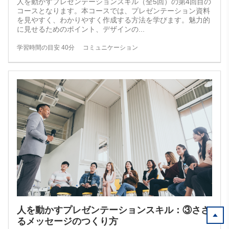
人を動かすプレゼンテーションスキル（全5回）の第4回目の
コースとなります。本コースでは、プレゼンテーション資料
を見やすく、わかりやすく作成する方法を学びます。魅力的
に見せるためのポイント、デザインの
...
学習時間の目安 40分
コミュニケーション
人を動かすプレゼンテーションスキル：③ささ
るメッセージのつくり方