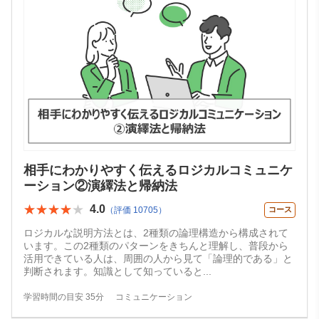
相手にわかりやすく伝えるロジカルコミュニケ
ーション②演繹法と帰納法
★★★★★
★★★★★
4.0
（評価 10705）
コース
ロジカルな説明方法とは、2種類の論理構造から構成されて
います。この2種類のパターンをきちんと理解し、普段から
活用できている人は、周囲の人から見て「論理的である」と
判断されます。知識として知っていると
...
学習時間の目安 35分
コミュニケーション