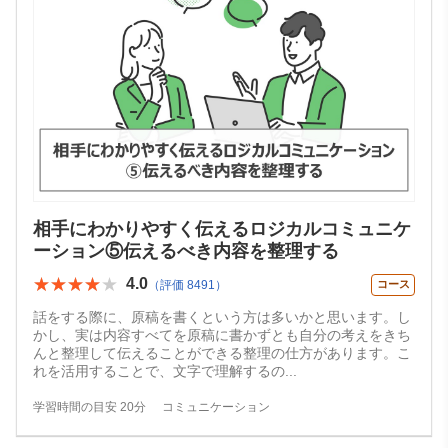
相手にわかりやすく伝えるロジカルコミュニケ
ーション⑤伝えるべき内容を整理する
★★★★★
★★★★★
4.0
（評価 8491）
コース
話をする際に、原稿を書くという方は多いかと思います。し
かし、実は内容すべてを原稿に書かずとも自分の考えをきち
んと整理して伝えることができる整理の仕方があります。こ
れを活用することで、文字で理解するの
...
学習時間の目安 20分
コミュニケーション