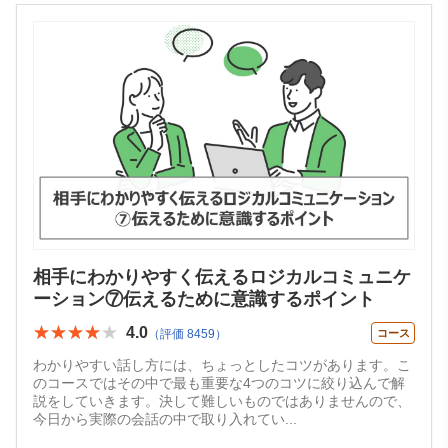
相手にわかりやすく伝えるロジカルコミュニケ
ーション⑦伝えるために意識するポイント
★★★★★
★★★★★
4.0
（評価 8459）
コース
わかりやすい話し方には、ちょっとしたコツがあります。こ
のコースではその中で最も重要な4つのコツに絞り込んで解
説をしていきます。決して難しいものではありませんので、
今日から実際の会話の中で取り入れてい
...