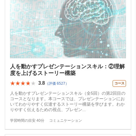
人を動かすプレゼンテーションスキル：②理解
度を上げるストーリー構築
★★★★★
★★★★★
3.8
（評価 6527）
コース
人を動かすプレゼンテーションスキル（全5回）の第2回目の
コースとなります。本コースでは、プレゼンテーションにお
いてわかりやすく伝達するストーリー構築を学びます。わか
りやすく伝えるための視点、プレゼン
...
学習時間の目安 40分
コミュニケーション