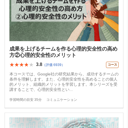
成果を上げるチームを作る心理的安全性の高め
方②心理的安全性のメリット
★★★★★
★★★★★
3.8
（評価 6939）
コース
本コースでは、Google社の研究結果から、成功するチームの
条件を理解します。また、心理的安全性を高めることの個人
的メリット、組織的メリットを学習します。本シリーズを受
講することで、心理的安全性とい
...
学習時間の目安 35分
コミュニケーション