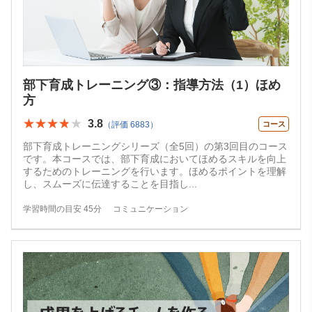
部下育成トレーニング③：指導方法（1）ほめ
方
★★★★★
★★★★★
3.8
（評価 6883）
コース
部下育成トレーニングシリーズ（全5回）の第3回目のコース
です。本コースでは、部下育成においてほめるスキルを向上
するためのトレーニングを行います。ほめるポイントを理解
し、スムーズに伝達することを目指し
...
学習時間の目安 45分
コミュニケーション