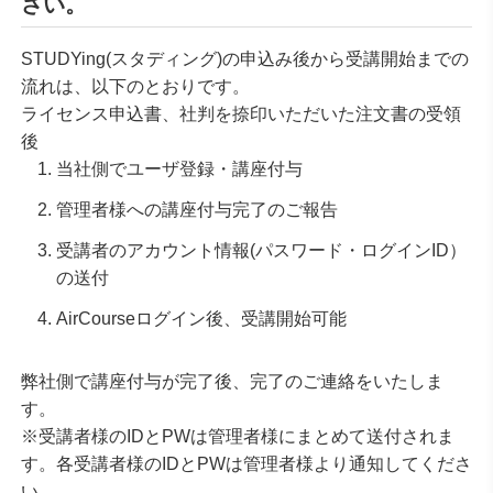
さい。
STUDYing(スタディング)の申込み後から受講開始
までの
流れは、以下のとおりです。
ライセンス申込書、社判を捺印いただいた注文書の受領
後
当社側でユーザ登録・講座付与
管理者様への講座付与完了のご報告
受講者のアカウント情報(パスワード・ログインID）
の送付
AirCourseログイン後、受講開始可能
弊社側で講座付与が完了後、完了のご連絡をいたしま
す。
※受講者様のIDとPWは管理者様にまとめて送付されま
す。各受講者様のIDとPWは管理者様より通知してくださ
い。