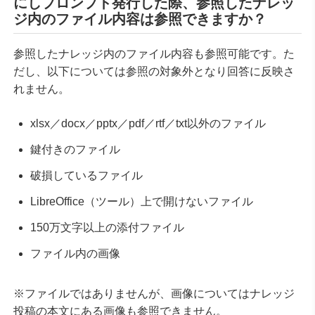
にしプロンプト発行した際、参照したナレッ
ジ内のファイル内容は参照できますか？
参照したナレッジ内のファイル内容も参照可能です。
た
だし、以下については参照の対象外となり回答に反映さ
れません。
xlsx／docx／pptx／pdf／rtf／txt以外のファイル
鍵付きのファイル
破損しているファイル
LibreOffice（ツール）上で開けないファイル
150万文字以上の添付ファイル
ファイル内の画像
※ファイルではありませんが、画像についてはナレッジ
投稿の本文にある画像も参照できません。