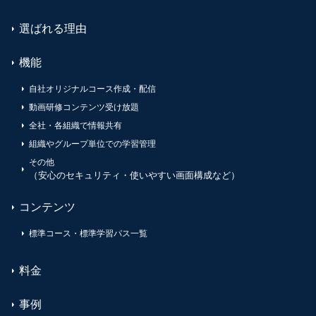
選ばれる理由
機能
自社オリジナルコース作成・配信
動画研修コンテンツ受け放題
全社・各組織で情報共有
組織やグループ単位での学習管理
その他
（安心のセキュリティ・使いやすい画面構成など）
コンテンツ
標準コース・標準学習パス一覧
料金
事例