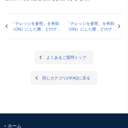
「ナレッジを参照」を有効
「ナレッジを参照」を有効
（ON）にした際、どのナレ
（ON）にした際、どのナレ
ッジを参照できますか？
ッジを参照できますか？
よくあるご質問トップ
同じカテゴリのFAQに戻る
ホーム