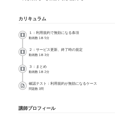
カリキュラム
１：利用規約で無効になる条項
動画数 1本 5分
２：サービス更新、終了時の規定
動画数 1本 3分
３：まとめ
動画数 1本 2分
確認テスト：利用規約が無効になるケース
問題数 3問
講師プロフィール