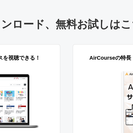
ウンロード
、
無料お試しはこ
スを視聴できる！
AirCourseの