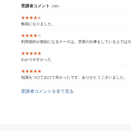
受講者コメント
（4件）
★★★★★
★★★★★
勉強になりました。
★★★★★
★★★★★
利用規約が無効になるケースは、営業の仕事をしている上では
★★★★★
★★★★★
わかりやすかった
★★★★★
★★★★★
知識をつけておけて良かったです。ありがとうございました。
受講者コメントを全て見る