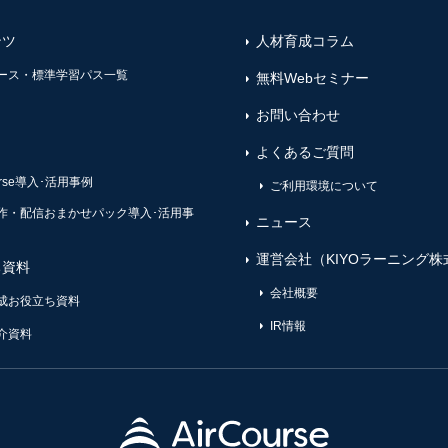
ンツ
人材育成コラム
ース・標準学習パス一覧
無料Webセミナー
お問い合わせ
よくあるご質問
ourse導入･活用事例
ご利用環境について
作・配信おまかせパック導入･活用事
ニュース
運営会社（KIYOラーニング株
ち資料
会社概要
成お役立ち資料
IR情報
介資料