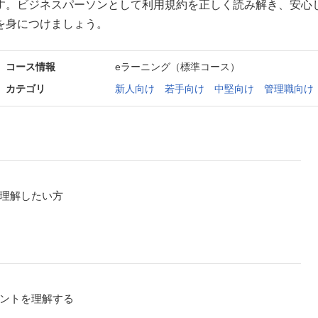
す。ビジネスパーソンとして利用規約を正しく読み解き、安心
を身につけましょう。
コース情報
eラーニング（標準コース）
カテゴリ
新人向け
若手向け
中堅向け
管理職向け
理解したい方
ントを理解する