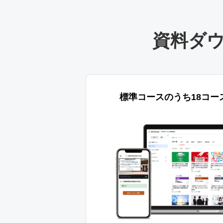
資料ダ
標準コースのうち18コー