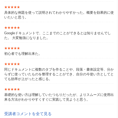
★★★★★
★★★★★
具体的な例題を使って説明されてわかりやすかった。概要を効果的に使
いたいと思う。
★★★★★
★★★★★
Googleドキュメントで、ここまでのことができるとは知りませんでし
た。 大変勉強になりました。
★★★★★
★★★★★
初心者でも理解出来た。
★★★★★
★★★★★
同じドキュメントに複数のタブを作ることや、段落・書体設定等、分か
らずに使っていたものを整理することができ、自分の今使い方としてと
ても効率が上がったと感じる。
★★★★★
★★★★★
基礎的な使い方は理解していたつもりだったが、よりスムーズに使用出
来る方法がわかりやすくすぐに実践して見ようと思う。
受講者コメントを全て見る