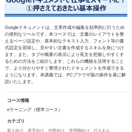
Googleドキュメントは、文章作成や編集を効率的に行うため
の便利なツールです。本コースでは、文書のレイアウトを整
えるページ設定や、基本的なテキスト入力、フォント等の書
式設定を習得し、見やすい文書を作成するスキルを身につけ
ます。また、タブや概要の表示により長文を把握しやすくす
るための方法をご紹介します。これらの機能を活用すること
で、より分かりやすく整理されたドキュメントを作成できる
ようになります。本講義では、PCブラウザ版の操作を基に解
説いたします。
コース情報
eラーニング（標準コース）
カテゴリ
新人向け
若手向け
中堅向け
管理職向け
ITスキル