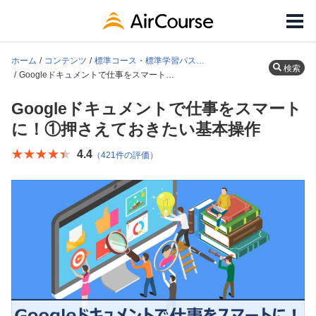
ホーム
コンテンツ
標準コース・標準学習パス一覧
検索
Googleドキュメントで仕事をスマートに！①押さえておきたい基本操作
Googleドキュメントで仕事をスマート
に！①押さえておきたい基本操作
★★★★★
★★★★★
4.4
（421件の評価）