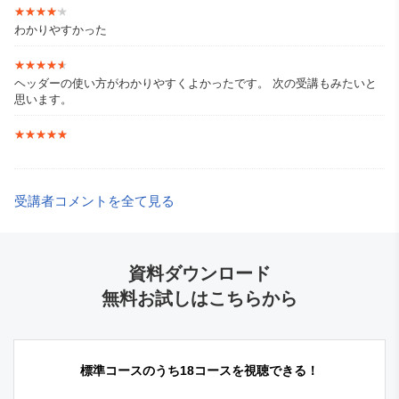
★★★★★
★★★★★
https://www.youtube.com/@suguru_aiict
わかりやすかった
★★★★★
★★★★★
ヘッダーの使い方がわかりやすくよかったです。 次の受講もみたいと
思います。
★★★★★
★★★★★
受講者コメントを全て見る
資料ダウンロード
無料お試しはこちらから
標準コースのうち18コースを視聴できる！