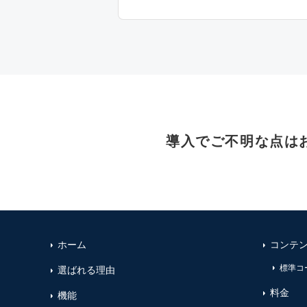
導入でご不明な点は
ホーム
コンテ
標準コ
選ばれる理由
料金
機能