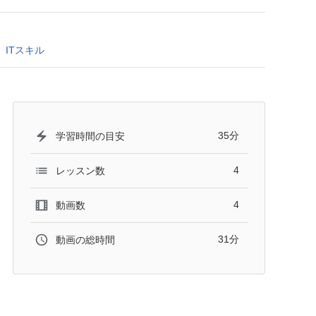
ITスキル
35分
学習時間の目安
4
レッスン数
4
動画数
31分
動画の総時間