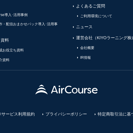
よくあるご質問
ourse導入･活用事例
ご利用環境について
作・配信おまかせパック導入･活用事
ニュース
運営会社（KIYOラーニング株
ち資料
会社概要
成お役立ち資料
IR情報
介資料
作サービス利用規約
プライバシーポリシー
特定商取引法に基