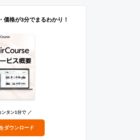
特長・価格が3分でまるわかり！
カンタン1分で
をダウンロード