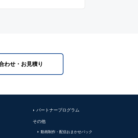
合わせ・お見積り
パートナープログラム
その他
動画制作・配信おまかせパック