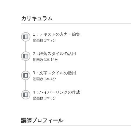
カリキュラム
1：テキストの入力・編集
動画数 1本 7分
2：段落スタイルの活用
動画数 1本 14分
3：文字スタイルの活用
動画数 1本 4分
4：ハイパーリンクの作成
動画数 1本 6分
講師プロフィール