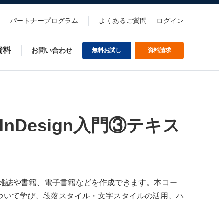
パートナープログラム
よくあるご質問
ログイン
資料
お問い合わせ
無料お試し
資料請求
nDesign入門③テキス
刷物、雑誌や書籍、電子書籍などを作成できます。本コー
ついて学び、段落スタイル・文字スタイルの活用、ハ