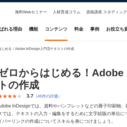
無料Webセミナー
人材育成コラム
資格講座 スタディング
ばれる理由
機能
コンテンツ
料金
事例
お役立ち
じめる！Adobe InDesign入門③テキストの作成
ゼロからはじめる！Adobe I
トの作成
3.7
★★★★★
★★★★★
（45件の評価）
Adobe InDesignでは、資料やパンフレットなどの冊子印
スでは、テキストの入力・編集をするために文字組版の単位に
イパーリンクの作成についてスキルを身につけましょう。