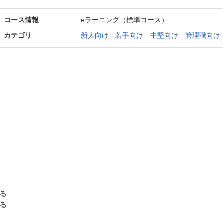
コース情報
eラーニング（標準コース）
カテゴリ
新人向け
若手向け
中堅向け
管理職向け
る
る