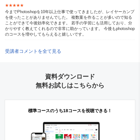
★★★★★
★★★★★
今までPhotoshopを10年以上仕事で使ってきましたが、レイヤーカンプ
を使ったことがありませんでした。 複数案を作ることが多いので知る
ことができて今後効率化できます。 若手の学習にも活用しており、分
かりやすく教えてくれるので非常に助かっています。 今後もphotoshop
のコースを増やしてもらえると嬉しいです。
受講者コメントを全て見る
資料ダウンロード
無料お試しはこちらから
標準コースのうち18コースを視聴できる！