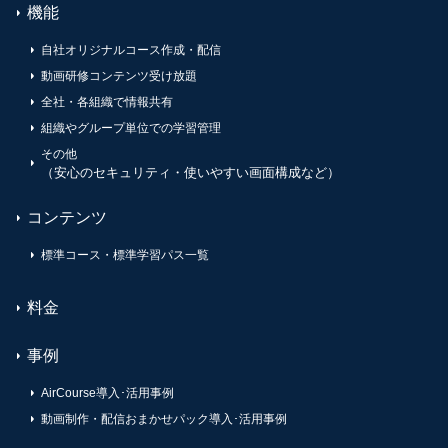
機能
自社オリジナルコース作成・配信
動画研修コンテンツ受け放題
全社・各組織で情報共有
組織やグループ単位での学習管理
その他
（安心のセキュリティ・使いやすい画面構成など）
コンテンツ
標準コース・標準学習パス一覧
料金
事例
AirCourse導入･活用事例
動画制作・配信おまかせパック導入･活用事例