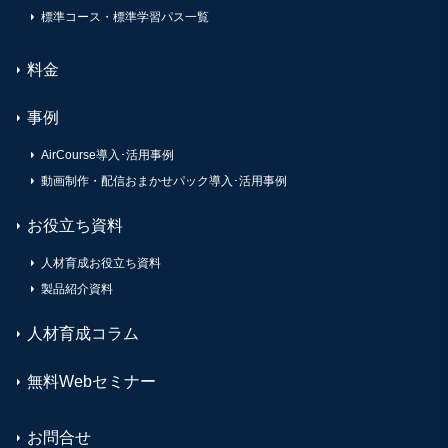
標準コース・標準学習パス一覧
料金
事例
AirCourse導入･活用事例
動画制作・配信おまかせパック導入･活用事例
お役立ち資料
人材育成お役立ち資料
製品紹介資料
人材育成コラム
無料Webセミナー
お問合せ