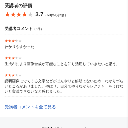
受講者の評価
★★★★★
★★★★★
3.7
（60件の評価）
受講者コメント
（3件）
★★★★★
★★★★★
わかりやすかった
★★★★★
★★★★★
生成AIにより画像合成が可能なことを知り活用していきたいと思う。
★★★★★
★★★★★
説明画像にでてくる文字などがぼんやりと鮮明でないため、わかりづら
いところがありました。やはり、自分でやりながらレクチャーをうけな
いと実践できないなと感じました。
受講者コメントを全て見る