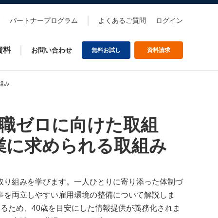
パートナープログラム
よくあるご質問
ログイン
資料
お問い合わせ
無料お試し
資料請求
組み
離職ゼロに向けた取組
業に求められる取組み
取り組みを学びます。一人ひとりに寄り添った体制づ
事を両立しやすい雇用環境の整備について解説しま
るため、40歳を目安にした情報提供が義務化されま