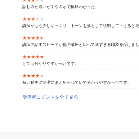
★★★★★
★★★★★
話し方が速いが文や図示で概略わかった.
★★★★★
★★★★★
講師がもう少しゆっくり、トーンを落として説明して下さると
★★★★★
★★★★★
講師の話すスピードが他の講座と比べて速すぎる印象を受けま
★★★★★
★★★★★
とても分かりやすかったです。
★★★★★
★★★★★
短い動画に簡潔にまとめられていて分かりやすかったです。
受講者コメントを全て見る