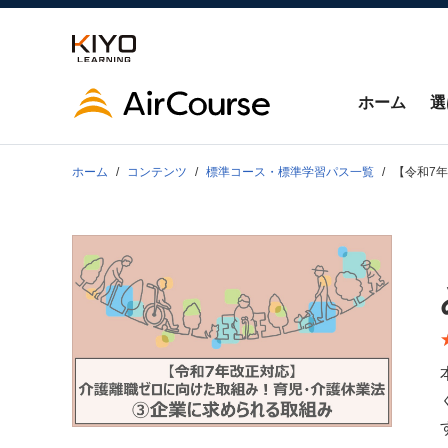
ホーム
選
ホーム
コンテンツ
標準コース・標準学習パス一覧
【令和7