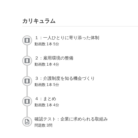
カリキュラム
１：一人ひとりに寄り添った体制
動画数 1本 5分
２：雇用環境の整備
動画数 1本 4分
３：介護制度を知る機会づくり
動画数 1本 5分
４：まとめ
動画数 1本 4分
確認テスト：企業に求められる取組み
問題数 3問