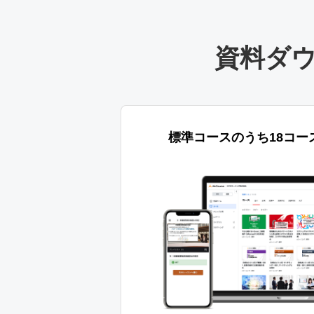
資料ダ
標準コースのうち18コー