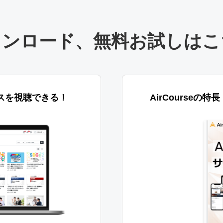
ウンロード
、
無料お試しはこ
スを視聴できる！
AirCourseの