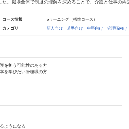
した。職場全体で制度の理解を深めることで、介護と仕事の両
コース情報
eラーニング（標準コース）
カテゴリ
新人向け
若手向け
中堅向け
管理職向け
護を担う可能性のある方
本を学びたい管理職の方
るようになる