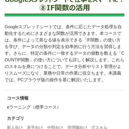
Googleスプレッドシートでは、条件に応じたデータ処理を自
動化するためにさまざまな関数が活用できます。本コースで
は、条件によって異なる値を表示できる「IF関数」の使い方
を学び、データの分類や判定を効率的に行う方法を習得しま
す。さらに、特定の条件に一致するデータの個数を数える「C
OUNTIF関数」の使い方についても詳しく解説します。これら
のスキルを身につけることで、データ分析やリスト管理がよ
りスムーズになり、業務や日常の作業に役立ちます。本講義
では、PCブラウザ版の操作を基に解説いたします。
コース情報
eラーニング（標準コース）
カテゴリ
新人向け
若手向け
中堅向け
管理職向け
ITスキル