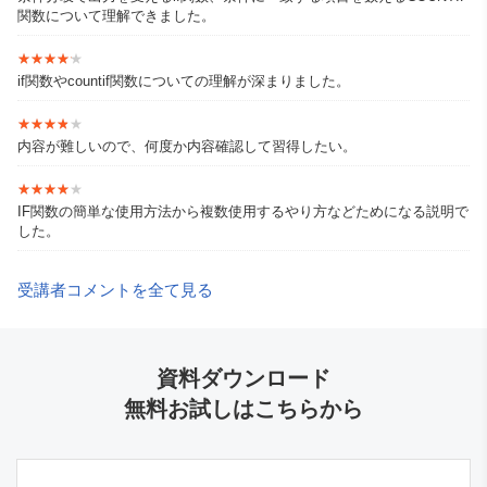
関数について理解できました。
★★★★★
★★★★★
if関数やcountif関数についての理解が深まりました。
★★★★★
★★★★★
内容が難しいので、何度か内容確認して習得したい。
★★★★★
★★★★★
IF関数の簡単な使用方法から複数使用するやり方などためになる説明で
した。
受講者コメントを全て見る
資料ダウンロード
無料お試しはこちらから