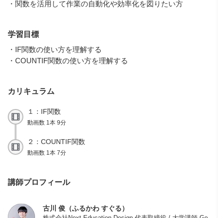
・関数を活用して作業の自動化や効率化を図りたい方
学習目標
・IF関数の使い方を理解する
・COUNTIF関数の使い方を理解する
カリキュラム
１：IF関数
動画数 1本 9分
２：COUNTIF関数
動画数 1本 7分
講師プロフィール
古川 俊（ふるかわ すぐる）
株式会社Next Education Design 代表取締役 / 大学講師 Go