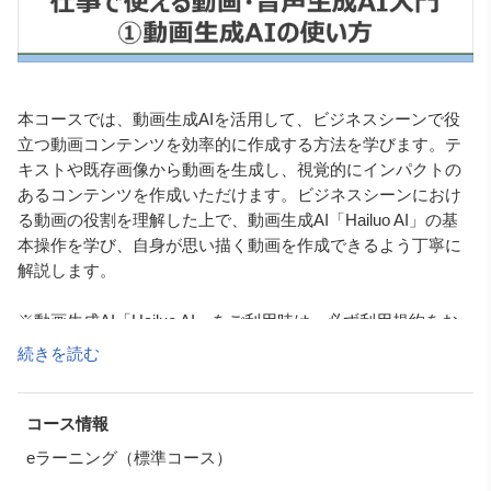
本コースでは、動画生成AIを活用して、ビジネスシーンで役
立つ動画コンテンツを効率的に作成する方法を学びます。テ
キストや既存画像から動画を生成し、視覚的にインパクトの
あるコンテンツを作成いただけます。ビジネスシーンにおけ
る動画の役割を理解した上で、動画生成AI「Hailuo AI」の基
本操作を学び、自身が思い描く動画を作成できるよう丁寧に
解説します。
※動画生成AI「Hailuo AI」をご利用時は、必ず利用規約をお
読みください。
続きを読む
著作権や個人情報、会社の機密情報の入力等には、十分に
ご注意ください。
コース情報
eラーニング（標準コース）