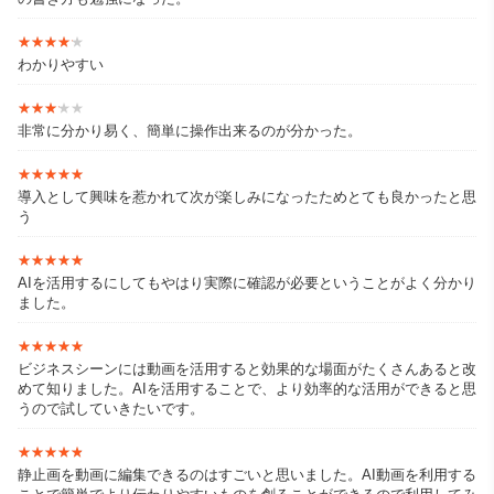
★★★★★
★★★★★
わかりやすい
★★★★★
★★★★★
非常に分かり易く、簡単に操作出来るのが分かった。
★★★★★
★★★★★
導入として興味を惹かれて次が楽しみになったためとても良かったと思
う
★★★★★
★★★★★
AIを活用するにしてもやはり実際に確認が必要ということがよく分かり
ました。
★★★★★
★★★★★
ビジネスシーンには動画を活用すると効果的な場面がたくさんあると改
めて知りました。AIを活用することで、より効率的な活用ができると思
うので試していきたいです。
★★★★★
★★★★★
静止画を動画に編集できるのはすごいと思いました。AI動画を利用する