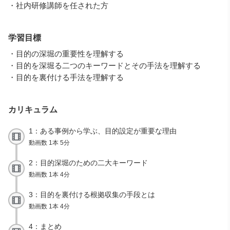
・社内研修講師を任された方
学習目標
・目的の深堀の重要性を理解する
・目的を深堀る二つのキーワードとその手法を理解する
・目的を裏付ける手法を理解する
カリキュラム
1：ある事例から学ぶ、目的設定が重要な理由
動画数 1本 5分
2：目的深堀のための二大キーワード
動画数 1本 4分
3：目的を裏付ける根拠収集の手段とは
動画数 1本 4分
4：まとめ