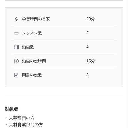
20分
学習時間の目安
5
レッスン数
4
動画数
15分
動画の総時間
3
問題の総数
対象者
・人事部門の方
・人材育成部門の方