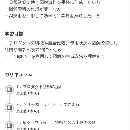
・日常業務で使う図解資料を手軽に作成したい方
・図解資料の作成が苦手な方
・AI技術を活用して効率的に業務を推進したい方
学習目標
・プロダクトの特徴や競合比較、使用状況を図解で整理し、
社内や顧客へ効果的に伝える
・「Napkin」を利用して図解の生成方法を理解する
カリキュラム
1：プロダクト説明の流れ
動画数 1本 3分
2：ツリー図：ラインナップの図解
動画数 1本 6分
3：棒グラフ（横）：特徴と競合比較の図解
動画数 1本 6分