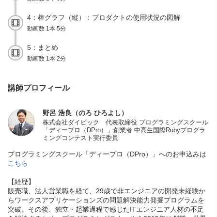
4：棒グラフ（縦）：プロダクトの使用状況の図解
動画数 1本 5分
5：まとめ
動画数 1本 2分
講師プロフィール
野呂 浩良（のろ ひろよし）
株式会社ダイビック 代表取締役 プログラミングスクール
「ディープロ（DPro）」創業者 中高生国際Rubyプログラ
ミングコンテスト実行委員
プログラミングスクール「ディープロ（DPro）」へのお申込みは
こちら
【経歴】
販売職、法人営業職を経て、29歳で非エンジニアの開発未経験か
らワークスアプリケーションズの問題解決能力発掘プログラムを
突破。その後、独立・起業過程で感じたITエンジニア人材の不足