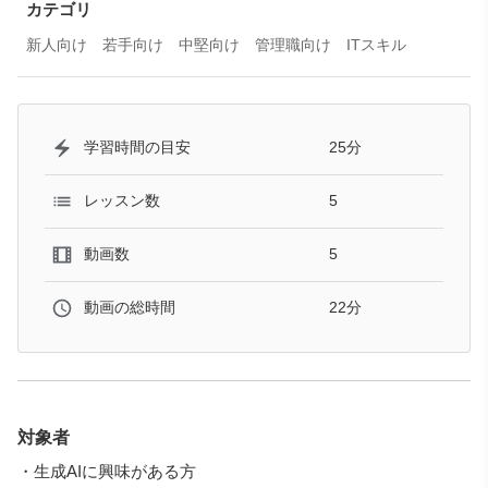
ご注意ください。
カテゴリ
新人向け
若手向け
中堅向け
管理職向け
ITスキル
25分
学習時間の目安
5
レッスン数
5
動画数
22分
動画の総時間
対象者
・生成AIに興味がある方