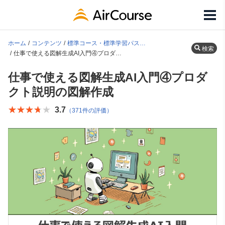
ホーム
コンテンツ
標準コース・標準学習パス一覧
検索
仕事で使える図解生成AI入門④プロダクト説明の図解作成
仕事で使える図解生成AI入門④プロダ
クト説明の図解作成
★★★★★
★★★★★
3.7
（371件の評価）