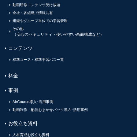
動画研修コンテンツ受け放題
全社・各組織で情報共有
組織やグループ単位での学習管理
その他
（安心のセキュリティ・使いやすい画面構成など）
コンテンツ
標準コース・標準学習パス一覧
料金
事例
AirCourse導入･活用事例
動画制作・配信おまかせパック導入･活用事例
お役立ち資料
人材育成お役立ち資料