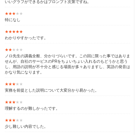
いいグラフができるかはプロンプト次第ですね。
★★★★★
★★★★★
特になし
★★★★★
★★★★★
わかりやすかったです。
★★★★★
★★★★★
ノロ先生の講義全般、分かりづらいです。この回に限った事ではありま
せんが、自社のサービスのPRをちょいちょい入れるのもどうかと思う
し、用語の説明が不十分と感じる場面が多々ありますし、英語の発音は
かなり気になります。
★★★★★
★★★★★
実務を前提とした説明について大変分かり易かった。
★★★★★
★★★★★
理解するのが難しかったです。
★★★★★
★★★★★
少し難しい内容でした。