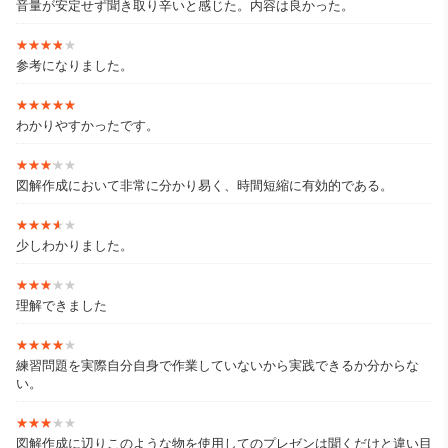
音量が安定せず聞き取り辛いと感じた。内容は良かった。
★★★★★
★★★★★
参考になりました。
★★★★★
★★★★★
わかりやすかったです。
★★★★★
★★★★★
図解作成において非常に分かり易く、時間短縮に有効的である。
★★★★★
★★★★★
少しわかりました。
★★★★★
★★★★★
理解できました
★★★★★
★★★★★
練習問題を実際自分自身で作業していないから実践できるか分からな
い。
★★★★★
★★★★★
図解作成に辺りこのような物を使用してのプレゼンは聞くだけと違い目