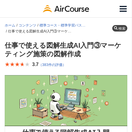
ホーム
コンテンツ
標準コース・標準学習パス一覧
検索
仕事で使える図解生成AI入門③マーケティング施策の図解作成
仕事で使える図解生成AI入門③マーケ
ティング施策の図解作成
★★★★★
★★★★★
3.7
（383件の評価）