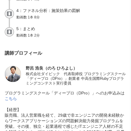
4：ファネル分析：施策効果の図解
動画数 1本 8分
5：まとめ
動画数 1本 2分
講師プロフィール
野呂 浩良（のろ ひろよし）
株式会社ダイビック 代表取締役 プログラミングスクール
「ディープロ（DPro）」創業者 中高生国際Rubyプログラ
ミングコンテスト実行委員
プログラミングスクール「ディープロ（DPro）」へのお申込みは
こちら
【経歴】
販売職、法人営業職を経て、29歳で非エンジニアの開発未経験か
らワークスアプリケーションズの問題解決能力発掘プログラムを
突破。その後、独立・起業過程で感じたITエンジニア人材の不足