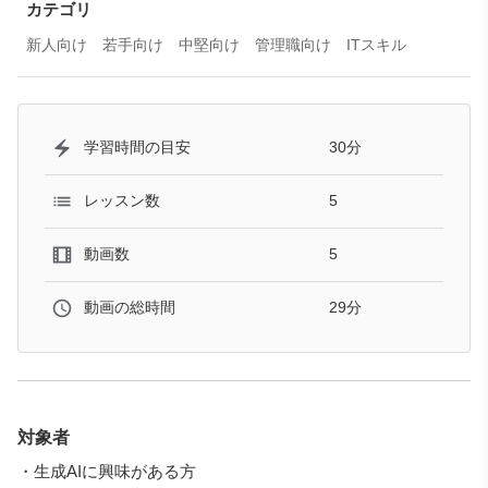
ご注意ください。
カテゴリ
新人向け
若手向け
中堅向け
管理職向け
ITスキル
30分
学習時間の目安
5
レッスン数
5
動画数
29分
動画の総時間
対象者
・生成AIに興味がある方