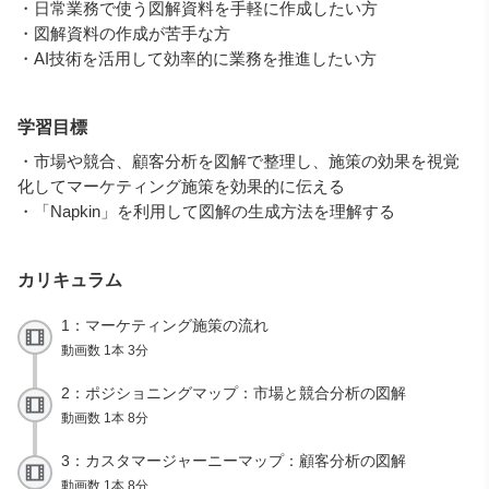
・日常業務で使う図解資料を手軽に作成したい方
・図解資料の作成が苦手な方
・AI技術を活用して効率的に業務を推進したい方
学習目標
・市場や競合、顧客分析を図解で整理し、施策の効果を視覚
化してマーケティング施策を効果的に伝える
・「Napkin」を利用して図解の生成方法を理解する
カリキュラム
1：マーケティング施策の流れ
動画数 1本 3分
2：ポジショニングマップ：市場と競合分析の図解
動画数 1本 8分
3：カスタマージャーニーマップ：顧客分析の図解
動画数 1本 8分