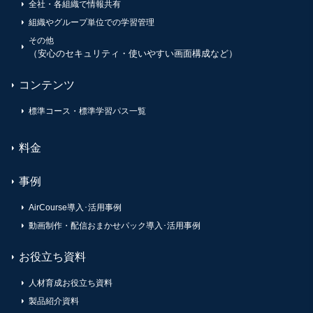
全社・各組織で情報共有
組織やグループ単位での学習管理
その他
（安心のセキュリティ・使いやすい画面構成など）
コンテンツ
標準コース・標準学習パス一覧
料金
事例
AirCourse導入･活用事例
動画制作・配信おまかせパック導入･活用事例
お役立ち資料
人材育成お役立ち資料
製品紹介資料