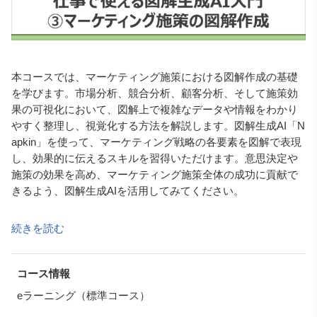
本コースでは、マーケティング施策における図解作成の基礎
を学びます。市場分析、競合分析、顧客分析、そして施策効
果の可視化において、図解上で複雑なデータや情報をわかり
やすく整理し、視覚化する方法を解説します。図解生成AI「N
apkin」を使って、マーケティング戦略の各要素を図解で表現
し、効果的に伝えるスキルを習得いただけます。意思決定や
施策の効果を高め、マーケティング施策全体の成功に貢献で
きるよう、図解生成AIを活用してみてください。
※なお、本コースでの「図解」とは概念や関係性を視覚化す
続きを読む
るもののことです。
数値データを表現するグラフについては扱いません。
※図解生成AI「Napkin」をご利用時は、必ず利用規約をお読
コース情報
みください。
eラーニング（標準コース）
著作権や個人情報、会社の機密情報の入力等には、十分に