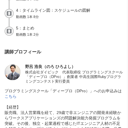
4：タイムライン図：スケジュールの図解
動画数 1本 8分
5：まとめ
動画数 1本 2分
講師プロフィール
野呂 浩良（のろ ひろよし）
株式会社ダイビック 代表取締役 プログラミングスクール
「ディープロ（DPro）」創業者 中高生国際Rubyプログラ
ミングコンテスト実行委員
プログラミングスクール「ディープロ（DPro）」へのお申込みは
こちら
【経歴】
販売職、法人営業職を経て、29歳で非エンジニアの開発未経験か
らワークスアプリケーションズの問題解決能力発掘プログラムを
突破。その後、独立・起業過程で感じたITエンジニア人材の不足