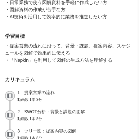
・日常業務で使う図解資料を手軽に作成したい方
・図解資料の作成が苦手な方
・AI技術を活用して効率的に業務を推進したい方
学習目標
・提案営業の流れに沿って、背景・課題、提案内容、スケジ
ュールを図解で効果的に伝える
・「Napkin」を利用して図解の生成方法を理解する
カリキュラム
1：提案営業の流れ
動画数 1本 3分
2：SWOT分析：背景と課題の図解
動画数 1本 8分
3：ツリー図：提案内容の図解
動画数 1本 8分