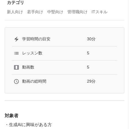
ご注意ください。
カテゴリ
新人向け
若手向け
中堅向け
管理職向け
ITスキル
30分
学習時間の目安
5
レッスン数
5
動画数
29分
動画の総時間
対象者
・生成AIに興味がある方