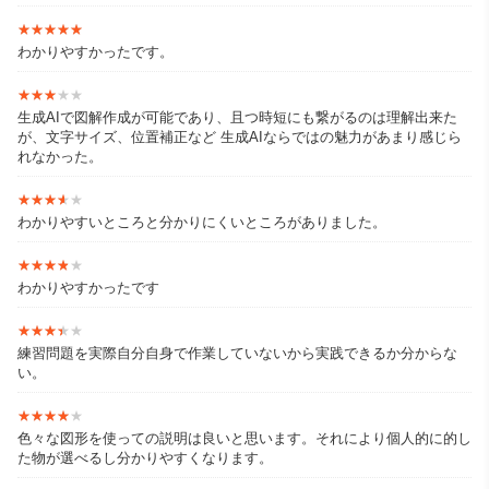
★★★★★
★★★★★
わかりやすかったです。
★★★★★
★★★★★
生成AIで図解作成が可能であり、且つ時短にも繋がるのは理解出来た
が、文字サイズ、位置補正など 生成AIならではの魅力があまり感じら
れなかった。
★★★★★
★★★★★
わかりやすいところと分かりにくいところがありました。
★★★★★
★★★★★
わかりやすかったです
★★★★★
★★★★★
練習問題を実際自分自身で作業していないから実践できるか分からな
い。
★★★★★
★★★★★
色々な図形を使っての説明は良いと思います。それにより個人的に的し
た物が選べるし分かりやすくなります。