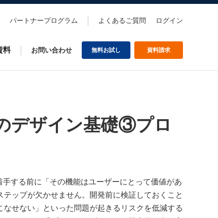
パートナープログラム
よくあるご質問
ログイン
資料
お問い合わせ
無料お試し
資料請求
のデザイン基礎③プロ
着手する前に「その機能はユーザーにとって価値があ
ステップが欠かせません。開発前に検証しておくこと
こなせない」といった問題が起きるリスクを低減する