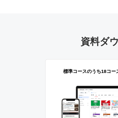
資料ダ
標準コースのうち18コー