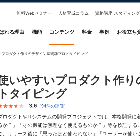
無料Webセミナー
人材育成コラム
資格講座 スタディング
ばれる理由
機能
コンテンツ
料金
事例
お役立ち
いプロダクト作りのデザイン基礎③プロトタイピング
使いやすいプロダクト作り
トタイピング
3.6
★★★★★
★★★★★
（94件の評価）
プロダクトやITシステムの開発プロジェクトでは、本格開発に
るか？」「その機能は無理なく使えるものか？」等を検証する
で、リリース後に「思ったほど使われない」「ユーザーが使い