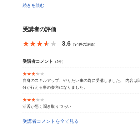
事、現在に至る。
続きを読む
HCD-Net認定 人間中心設計専門家。
受講者の評価
★★★★★
★★★★★
3.6
（94件の評価）
受講者コメント
（2件）
★★★★★
★★★★★
自身のスキルアップ、やりたい事の為に受講しました。 内容は
分が行える事の参考になりました。
★★★★★
★★★★★
活舌が悪く聞き取りづらい
受講者コメントを全て見る