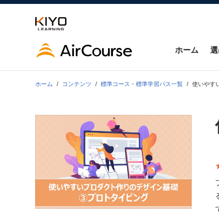
ホーム
選
ホーム
コンテンツ
標準コース・標準学習パス一覧
使いやす