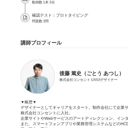
動画数 1本 3分
確認テスト：プロトタイピング
問題数 3問
講師プロフィール
後藤 篤史（ごとう あつし）
株式会社コンセント UX/UIデザイナー
▼略歴▼
デザイナーとしてキャリアをスタート。制作会社にて企業サ
株式会社コンセントに入社。
企業サイトやWebサービスのアートディレクション、イン
また、スマートフォンアプリや業務管理システムなどのHC