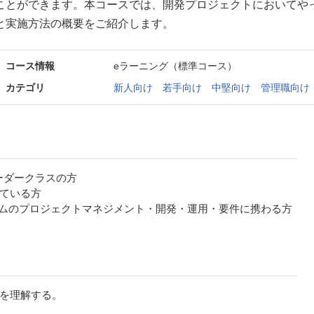
ことができます。本コースでは、開発プロジェクトにおいてや
と実施方法の概要をご紹介します。
コース情報
eラーニング（標準コース）
カテゴリ
新人向け
若手向け
中堅向け
管理職向け
ーダークラスの方
ている方
テムのプロジェクトマネジメント・開発・運用・要件に携わる方
を理解する。