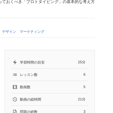
っておくべき「プロトタイピング」の基本的な考え方
デザイン
マーケティング
25分
学習時間の目安
6
レッスン数
5
動画数
21分
動画の総時間
3
問題の総数