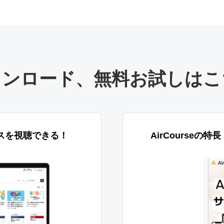
ウンロード
、
無料お試しはこ
スを視聴できる！
AirCourseの