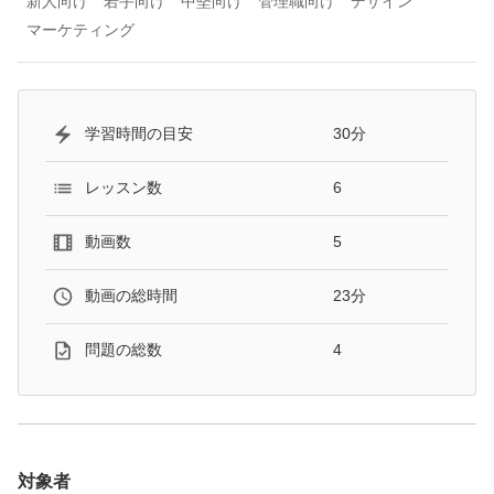
新人向け
若手向け
中堅向け
管理職向け
デザイン
マーケティング
30分
学習時間の目安
6
レッスン数
5
動画数
23分
動画の総時間
4
問題の総数
対象者