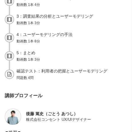
動画数 1本 4分
3：調査結果の分析とユーザーモデリング
動画数 1本 3分
4：ユーザーモデリングの手法
動画数 1本 8分
5：まとめ
動画数 1本 3分
確認テスト：利用者の把握とユーザーモデリング
問題数 4問
講師プロフィール
後藤 篤史（ごとう あつし）
株式会社コンセント UX/UIデザイナー