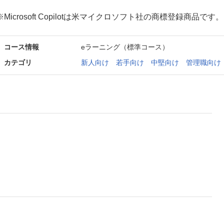
※Microsoft Copilotは米マイクロソフト社の商標登録商品です。
コース情報
eラーニング（標準コース）
カテゴリ
新人向け
若手向け
中堅向け
管理職向け