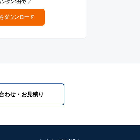
カンタン1分で
をダウンロード
合わせ・お見積り