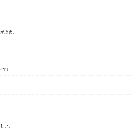
性が必要。
どで）
苦しい。