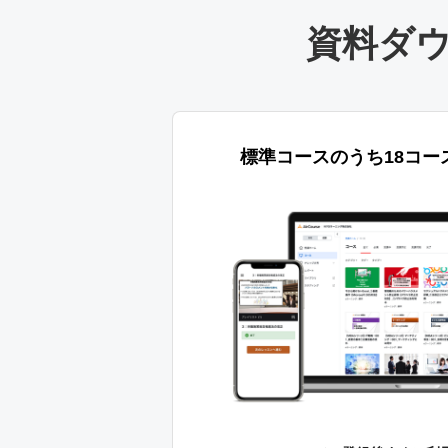
資料ダ
標準コースのうち18コー