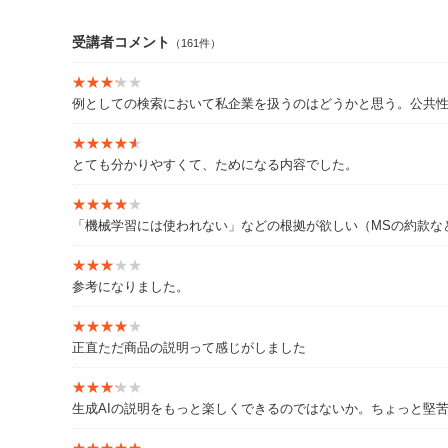
受講者コメント
（161件）
★★★★★
★★★★★
例としての検索において私企業を扱うのはどうかと思う。公共
★★★★★
★★★★★
とても分かりやすくて、ためになる内容でした。
★★★★★
★★★★★
「機械学習には使われない」などの根拠が欲しい（MSの約款な
★★★★★
★★★★★
参考になりました。
★★★★★
★★★★★
正直ただ商品の説明って感じがしました
★★★★★
★★★★★
生成AIの説明をもっと楽しくできるのではないか。ちょっと堅