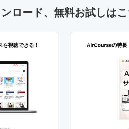
ウンロード
、
無料お試しはこ
スを視聴できる！
AirCourseの