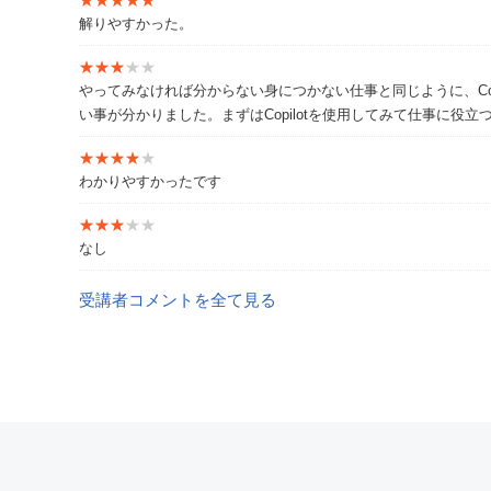
★★★★★
★★★★★
解りやすかった。
★★★★★
★★★★★
やってみなければ分からない身につかない仕事と同じように、Co
い事が分かりました。まずはCopilotを使用してみて仕事に役
★★★★★
★★★★★
わかりやすかったです
★★★★★
★★★★★
なし
受講者コメントを全て見る