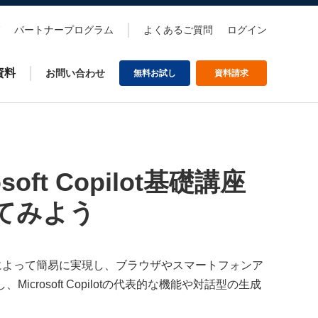
パートナープログラム
よくあるご質問
ログイン
資料
お問い合わせ
無料お試し
資料請求
ft Copilot基礎講座​
使ってみよう
などをAIによって簡易に実現し、ブラウザやスマートフォンア
crosoft Copilotの代表的な機能や対話型の生成