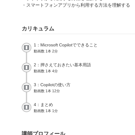
・スマートフォンアプリから利用する方法を理解する
カリキュラム
1：Microsoft Copilotでできること
動画数 1本 2分
2：押さえておきたい基本用語
動画数 1本 4分
3：Copilotの使い方
動画数 1本 12分
4：まとめ
動画数 1本 1分
講師プロフィール