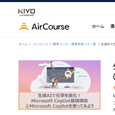
ホーム
選
ホーム
コンテンツ
標準コース・標準学習パス一覧
生成AIで仕事