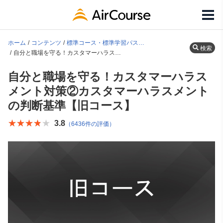
ホーム
コンテンツ
標準コース・標準学習パス一覧
検索
自分と職場を守る！カスタマーハラスメント対策②カスタマーハラスメントの判断基準【旧コース】
自分と職場を守る！カスタマーハラス
メント対策②カスタマーハラスメント
の判断基準【旧コース】
★★★★★
★★★★★
3.8
（6436件の評価）