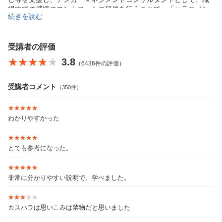
場内での感情のコントロールの研修を行うことで、「ハラスメン
続きを読む
ト・ゼロの社会をつくる」をモットーに奔走中。
受講者の評価
★★★★★
★★★★★
3.8
（6436件の評価）
受講者コメント
（350件）
★★★★★
★★★★★
わかりやすかった
★★★★★
★★★★★
とても参考になった。
★★★★★
★★★★★
非常に分かりやすい説明で、学べました。
★★★★★
★★★★★
カスハラは思いこみは禁物だと思いました