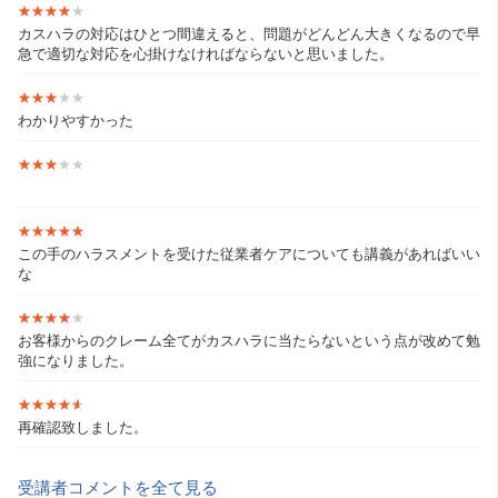
★★★★★
★★★★★
カスハラの対応はひとつ間違えると、問題がどんどん大きくなるので早
急で適切な対応を心掛けなければならないと思いました。
★★★★★
★★★★★
わかりやすかった
★★★★★
★★★★★
★★★★★
★★★★★
この手のハラスメントを受けた従業者ケアについても講義があればいい
な
★★★★★
★★★★★
お客様からのクレーム全てがカスハラに当たらないという点が改めて勉
強になりました。
★★★★★
★★★★★
再確認致しました。
受講者コメントを全て見る