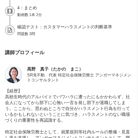
4：まとめ
動画数 1本 2分
確認テスト：カスタマーハラスメントの判断基準
問題数 3問
講師プロフィール
髙野 真子（たかの まこ）
SR滝不動 代表 特定社会保険労務士 アンガーマネジメン
トコンサルタント
【経歴】
高校生時代のアルバイトでパワハラに遭ったにもかかわらず、社
会人になってから部下に心無い一言を発し部下が退職してしま
う。ここから、思わぬところで自分がハラスメント行為を行って
いるかもしれないということに気づき、ハラスメントのない職場
づくりの重要性を再認識する。
特定社会保険労務士として、就業規則等社内ルールの整備・見直
し等を支援し、アンガーマネジメントコンサルタントとして、職