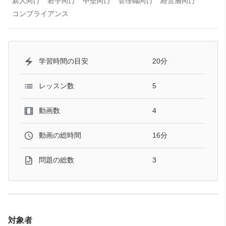
新人向け
若手向け
中堅向け
管理職向け
経営層向け
コンプライアンス
20分
学習時間の目安
5
レッスン数
4
動画数
16分
動画の総時間
3
問題の総数
対象者