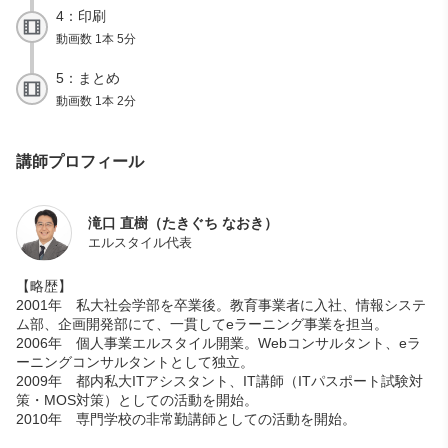
4：印刷
動画数 1本 5分
5：まとめ
動画数 1本 2分
講師プロフィール
滝口 直樹（たきぐち なおき）
エルスタイル代表
【略歴】
2001年 私大社会学部を卒業後。教育事業者に入社、情報システ
ム部、企画開発部にて、一貫してeラーニング事業を担当。
2006年 個人事業エルスタイル開業。Webコンサルタント、eラ
ーニングコンサルタントとして独立。
2009年 都内私大ITアシスタント、IT講師（ITパスポート試験対
策・MOS対策）としての活動を開始。
2010年 専門学校の非常勤講師としての活動を開始。