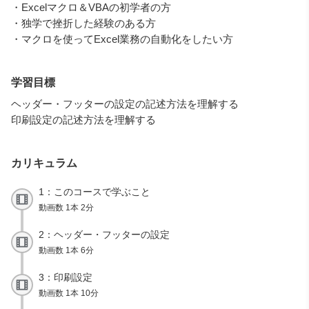
・Excelマクロ＆VBAの初学者の方
・独学で挫折した経験のある方
・マクロを使ってExcel業務の自動化をしたい方
学習目標
ヘッダー・フッターの設定の記述方法を理解する
印刷設定の記述方法を理解する
カリキュラム
1：このコースで学ぶこと
動画数 1本 2分
2：ヘッダー・フッターの設定
動画数 1本 6分
3：印刷設定
動画数 1本 10分