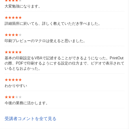
★★★★★
★★★★★
大変勉強になります。
★★★★★
★★★★★
詳細箇所に於いても、詳しく教えていただき学べました。
★★★★★
★★★★★
印刷プレビューのマクロは使えると思いました。
★★★★★
★★★★★
基本の印刷設定をVBAで記述することができるようになった。PrintOut
の際、PDFで印刷するようにする設定の仕方まで、ビデオで表示されて
いるとなおよかった。
★★★★★
★★★★★
わかりやすい
★★★★★
★★★★★
今後の業務に活かします。
受講者コメントを全て見る