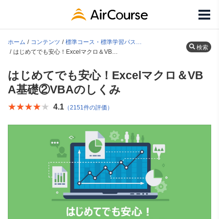
ホーム
コンテンツ
標準コース・標準学習パス一覧
検索
はじめてでも安心！Excelマクロ＆VBA基礎②VBAのしくみ
はじめてでも安心！Excelマクロ＆VB
A基礎②VBAのしくみ
★★★★★
★★★★★
4.1
（2151件の評価）