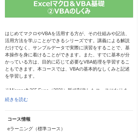
はじめてマクロやVBAを活用する方が、その仕組みや記法、
活用方法を学ぶことができるシリーズです。講義による解説
だけでなく、サンプルデータで実際に演習をすることで、基
本操作を身に着けることができます。また、すでに基本が分
かっている方は、目的に応じて必要なVBA処理を学習するこ
ともできます。本コースでは、VBAの基本的なしくみと記述
を学習します。
※Microsoft 365 Exce（2021）版で制作したコースになりま
す。ただし、どのバージョンでも大きな操作の変更はござい
続きを読む
ません。
コース情報
eラーニング（標準コース）