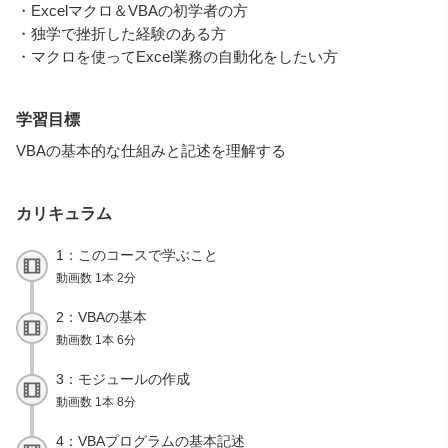
・Excelマクロ＆VBAの初学者の方
・独学で挫折した経験のある方
・マクロを使ってExcel業務の自動化をしたい方
学習目標
VBAの基本的な仕組みと記述を理解する
カリキュラム
1：このコースで学ぶこと
動画数 1本 2分
2：VBAの基本
動画数 1本 6分
3：モジュールの作成
動画数 1本 8分
4：VBAプログラムの基本記述