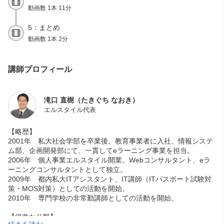
動画数 1本 11分
5：まとめ
動画数 1本 2分
講師プロフィール
滝口 直樹（たきぐち なおき）
エルスタイル代表
【略歴】
2001年 私大社会学部を卒業後。教育事業者に入社、情報システ
ム部、企画開発部にて、一貫してeラーニング事業を担当。
2006年 個人事業エルスタイル開業。Webコンサルタント、eラ
ーニングコンサルタントとして独立。
2009年 都内私大ITアシスタント、IT講師（ITパスポート試験対
策・MOS対策）としての活動を開始。
2010年 専門学校の非常勤講師としての活動を開始。
【得意な分野】