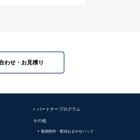
合わせ・お見積り
パートナープログラム
その他
動画制作・配信おまかせパック