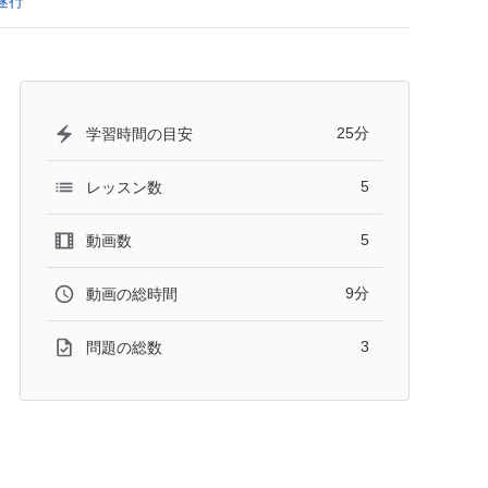
遂行
25分
学習時間の目安
5
レッスン数
5
動画数
9分
動画の総時間
3
問題の総数