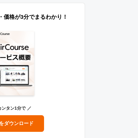
特長・価格が3分でまるわかり！
カンタン1分で
をダウンロード