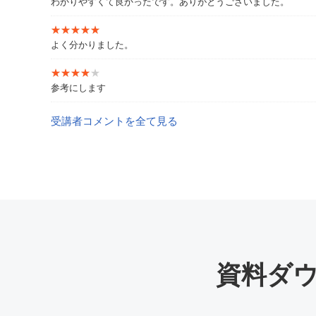
わかりやすくて良かったです。ありがとうございました。
★★★★★
★★★★★
よく分かりました。
★★★★★
★★★★★
参考にします
受講者コメントを全て見る
資料ダ