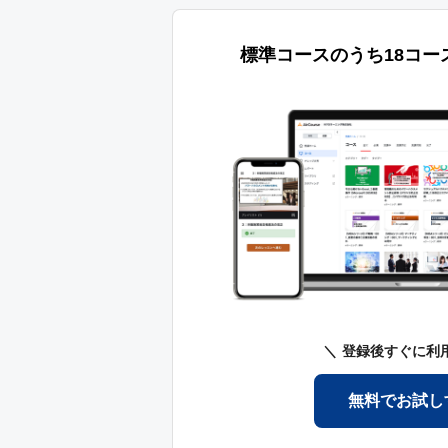
標準コースのうち18コー
登録後すぐに利
無料でお試し