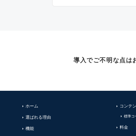
導入でご不明な点は
ホーム
コンテ
標準コ
選ばれる理由
料金
機能