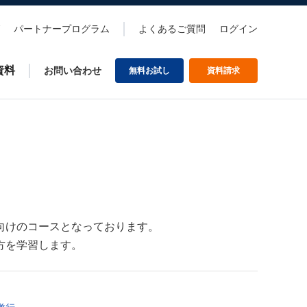
パートナープログラム
よくあるご質問
ログイン
資料
お問い合わせ
無料お試し
資料請求
向けのコースとなっております。
方を学習します。