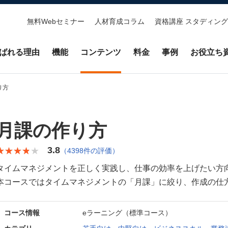
無料Webセミナー
人材育成コラム
資格講座 スタディング
ばれる理由
機能
コンテンツ
料金
事例
お役立ち
り方
月課の作り方
3.8
★★★★★
★★★★★
（4398件の評価）
タイムマネジメントを正しく実践し、仕事の効率を上げたい方
本コースではタイムマネジメントの「月課」に絞り、作成の仕
コース情報
eラーニング（標準コース）