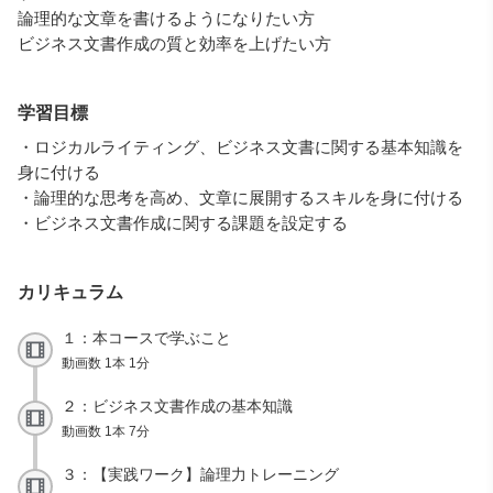
論理的な文章を書けるようになりたい方
ビジネス文書作成の質と効率を上げたい方
学習目標
・ロジカルライティング、ビジネス文書に関する基本知識を
身に付ける
・論理的な思考を高め、文章に展開するスキルを身に付ける
・ビジネス文書作成に関する課題を設定する
カリキュラム
１：本コースで学ぶこと
動画数 1本 1分
２：ビジネス文書作成の基本知識
動画数 1本 7分
３：【実践ワーク】論理力トレーニング