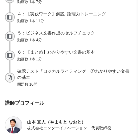
動画数 1本 7分
４：【実践ワーク】解説_論理力トレーニング
動画数 1本 11分
５：ビジネス文書作成のセルフチェック
動画数 1本 4分
６：【まとめ】わかりやすい文書の基本
動画数 1本 1分
確認テスト「ロジカルライティング」①わかりやすい文書
の基本
問題数 10問
講師プロフィール
山本 直人（やまもと なおと）
株式会社エンターイノベーション 代表取締役