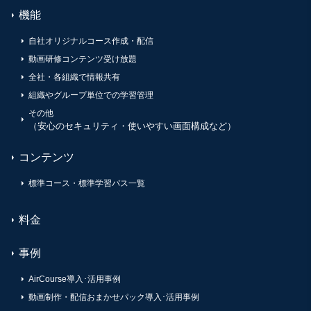
機能
自社オリジナルコース作成・配信
動画研修コンテンツ受け放題
全社・各組織で情報共有
組織やグループ単位での学習管理
その他
（安心のセキュリティ・使いやすい画面構成など）
コンテンツ
標準コース・標準学習パス一覧
料金
事例
AirCourse導入･活用事例
動画制作・配信おまかせパック導入･活用事例