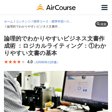
ホーム
コンテンツ
標準コース・標準学習パス一覧
検索
論理的でわかりやすいビジネス文書作成術 ：ロジカルライティング：①わかりやすい文書の基本
論理的でわかりやすいビジネス文書作
成術 ：ロジカルライティング：①わか
りやすい文書の基本
★★★★★
★★★★★
4.0
（10590件の評価）