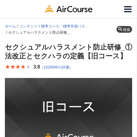
ホーム
コンテンツ
標準コース・標準学習パス一覧
検索
セクシュアルハラスメント防止研修_①法改正とセクハラの定義【旧コース】
セクシュアルハラスメント防止研修_①
法改正とセクハラの定義【旧コース】
★★★★★
★★★★★
3.8
（10269件の評価）