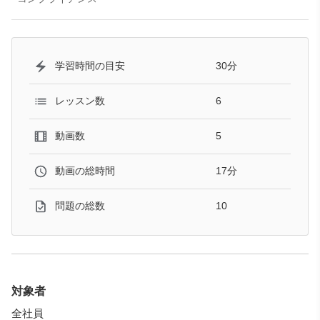
30分
学習時間の目安
6
レッスン数
5
動画数
17分
動画の総時間
10
問題の総数
対象者
全社員