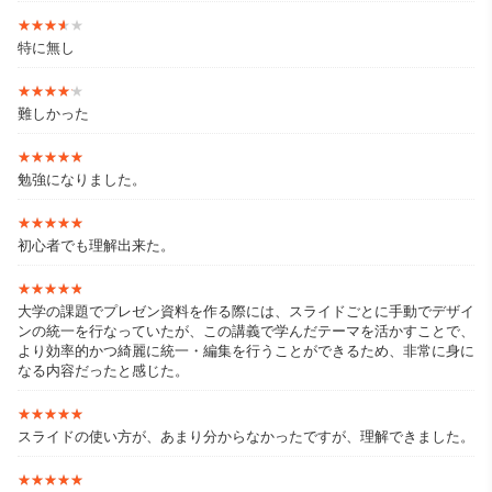
★★★★★
★★★★★
特に無し
★★★★★
★★★★★
難しかった
★★★★★
★★★★★
勉強になりました。
★★★★★
★★★★★
初心者でも理解出来た。
★★★★★
★★★★★
大学の課題でプレゼン資料を作る際には、スライドごとに手動でデザイ
ンの統一を行なっていたが、この講義で学んだテーマを活かすことで、
より効率的かつ綺麗に統一・編集を行うことができるため、非常に身に
なる内容だったと感じた。
★★★★★
★★★★★
スライドの使い方が、あまり分からなかったですが、理解できました。
★★★★★
★★★★★