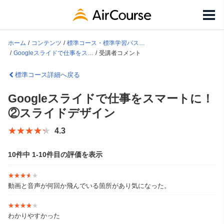
ホーム
コンテンツ
標準コース・標準学習パス一覧
Googleスライドで仕事をスマートに！②スライドデザイン
受講者コメント
標準コース詳細へ戻る
Googleスライドで仕事をスマートに！
②スライドデザイン
★★★★★
★★★★★
4.3
10件中 1-10件目の評価を表示
★★★★★
★★★★★
動画と音声が何回か飛んでいる箇所があり気になった。
★★★★★
★★★★★
わかりやすかった