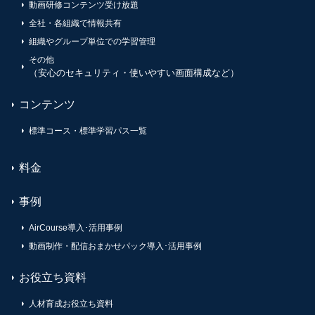
動画研修コンテンツ受け放題
全社・各組織で情報共有
組織やグループ単位での学習管理
その他
（安心のセキュリティ・使いやすい画面構成など）
コンテンツ
標準コース・標準学習パス一覧
料金
事例
AirCourse導入･活用事例
動画制作・配信おまかせパック導入･活用事例
お役立ち資料
人材育成お役立ち資料