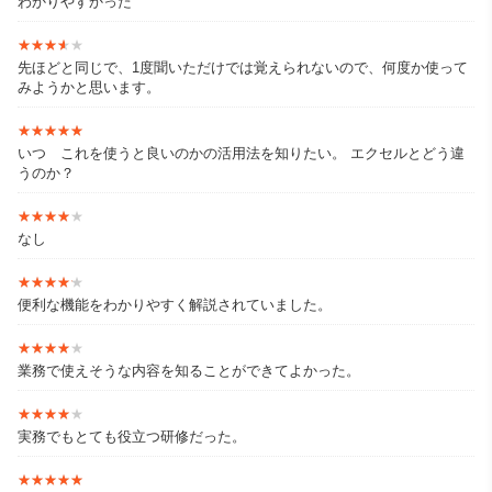
わかりやすかった
★★★★★
★★★★★
先ほどと同じで、1度聞いただけでは覚えられないので、何度か使って
みようかと思います。
★★★★★
★★★★★
いつ これを使うと良いのかの活用法を知りたい。 エクセルとどう違
うのか？
★★★★★
★★★★★
なし
★★★★★
★★★★★
便利な機能をわかりやすく解説されていました。
★★★★★
★★★★★
業務で使えそうな内容を知ることができてよかった。
★★★★★
★★★★★
実務でもとても役立つ研修だった。
★★★★★
★★★★★