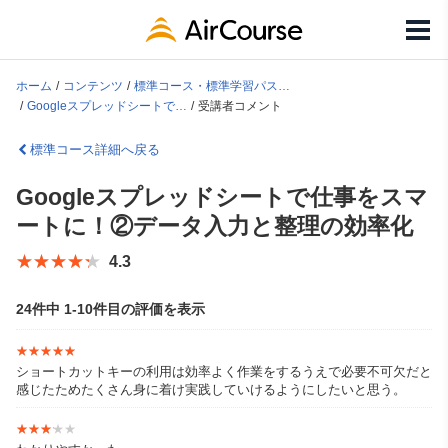
ホーム
コンテンツ
標準コース・標準学習パス一覧
Googleスプレッドシートで仕事をスマートに！②データ入力と整理の効率化
受講者コメント
標準コース詳細へ戻る
Googleスプレッドシートで仕事をスマ
ートに！②データ入力と整理の効率化
★★★★★
★★★★★
4.3
24件中 1-10件目の評価を表示
★★★★★
★★★★★
ショートカットキーの利用は効率よく作業をするうえで必要不可欠だと
感じたためたくさん身に着け実践していけるようにしたいと思う。
★★★★★
★★★★★