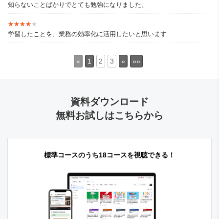
知らないことばかりでとても勉強になりました。
★★★★★
★★★★★
学習したことを、業務の効率化に活用したいと思います
«
1
2
3
»
»»
資料ダウンロード
無料お試しはこちらから
標準コースのうち18コースを視聴できる！