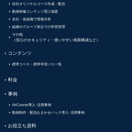
自社オリジナルコース作成・配信
動画研修コンテンツ受け放題
全社・各組織で情報共有
組織やグループ単位での学習管理
その他
（安心のセキュリティ・使いやすい画面構成など）
コンテンツ
標準コース・標準学習パス一覧
料金
事例
AirCourse導入･活用事例
動画制作・配信おまかせパック導入･活用事例
お役立ち資料