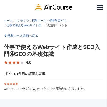
ホーム
コンテンツ
標準コース・標準学習パス一覧
仕事で使えるWebサイト作成とSEO入門④SEOの基礎知識
受講者コメント
標準コース詳細へ戻る
仕事で使えるWebサイト作成とSEO入
門④SEOの基礎知識
★★★★★
★★★★★
4.0
1件中 1-1件目の評価を表示
★★★★★
★★★★★
webについて全く知らなかったので大変勉強になりました。