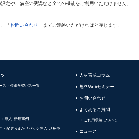
の設定や、講座の受講など全ての機能をご利用いただけません）
ら、「
お問い合わせ
」
までご連絡いただければと存じます。
ンツ
人材育成コラム
ース・標準学習パス一覧
無料Webセミナー
お問い合わせ
よくあるご質問
ourse導入･活用事例
ご利用環境について
作・配信おまかせパック導入･活用事
ニュース