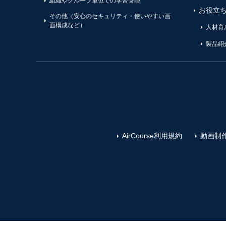
組織やグループ単位での学習管理
お役立
その他（安心のセキュリティ・使いやすい画
面構成など）
人材育
製品紹
AirCourse利用規約
動画制