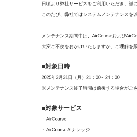
日頃より弊社サービスをご利用いただき、誠
このたび、弊社ではシステムメンテナンスを
メンテナンス期間中は、AirCourseおよびAir
大変ご不便をおかけいたしますが、ご理解を
■
対象日時
2025年3月31日（月）21：00～24：00
※メンテナンス終了時間は前後する場合がご
■
対象サービス
・AirCourse
・AirCourse AIナレッジ