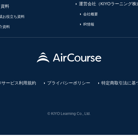
運営会社（KIYOラーニング株
ち資料
会社概要
成お役立ち資料
IR情報
介資料
作サービス利用規約
プライバシーポリシー
特定商取引法に基
© KIYO Learning Co., Ltd.