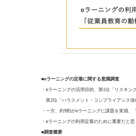
■eラーニングの定着に関する意識調査
・eラーニングの活用目的、第1位「リスキング
第2位「ハラスメント・コンプライアンス強化」(
・一方、約9割がeラーニングに課題を実感、
・eラーニングの利用定着のために重要だと思う
■調査概要