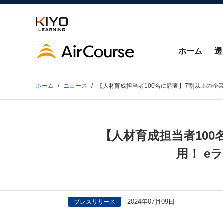
ホーム
選
ホーム
ニュース
【人材育成担当者100名に調査】7割以上の企
【人材育成担当者10
用！ e
2024年07月09日
プレスリリース