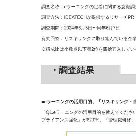
調査名称：eラーニングの定着に関する意識調
調査方法：IDEATECHが提供するリサーチP
調査期間：2024年6月5日〜同年6月7日
有効回答：リスキリングに取り組んでいる企業
※構成比は小数点以下第2位を四捨五入してい
・調査結果
■eラーニングの活用目的、「リスキリング・自
「Q1.eラーニングの活用目的を教えてくださ
プライアンス強化」が62.0%、「管理職研修」