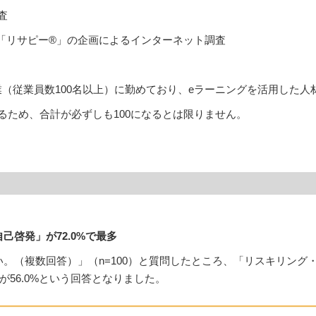
査
R「リサピー®︎」の企画によるインターネット調査
（従業員数100名以上）に勤めており、eラーニングを活用した人材
るため、合計が必ずしも100になるとは限りません。
己啓発」が72.0%で最多
い。（複数回答）」（n=100）と質問したところ、「リスキリング・
が56.0%という回答となりました。