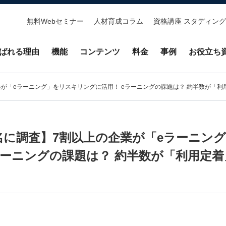
無料Webセミナー
人材育成コラム
資格講座 スタディング
ばれる理由
機能
コンテンツ
料金
事例
お役立ち
業が「eラーニング」をリスキリングに活用！ eラーニングの課題は？ 約半数が「利
0名に調査】7割以上の企業が「eラーニン
ラーニングの課題は？ 約半数が「利用定