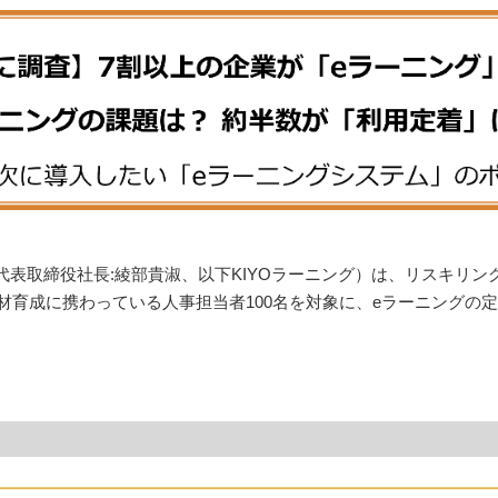
代表取締役社長:綾部貴淑、以下KIYOラーニング）は、リスキリン
材育成に携わっている人事担当者100名を対象に、eラーニングの