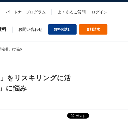
パートナープログラム
よくあるご質問
ログイン
資料
お問い合わせ
無料お試し
資料請求
用定着」に悩み
グ」をリスキリングに活
着」に悩み