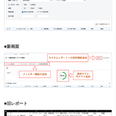
■新画面
■旧レポート