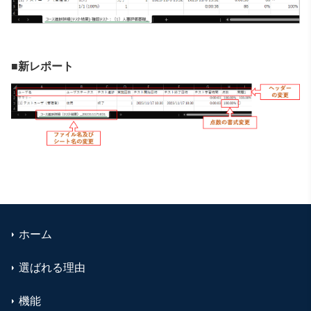
■新レポート
ホーム
選ばれる理由
機能