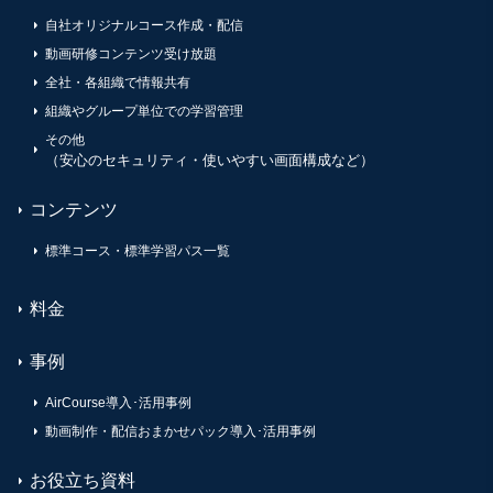
自社オリジナルコース作成・配信
動画研修コンテンツ受け放題
全社・各組織で情報共有
組織やグループ単位での学習管理
その他
（安心のセキュリティ・使いやすい画面構成など）
コンテンツ
標準コース・標準学習パス一覧
料金
事例
AirCourse導入･活用事例
動画制作・配信おまかせパック導入･活用事例
お役立ち資料