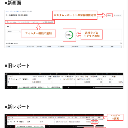
■新画面
■旧レポート
■新レポート