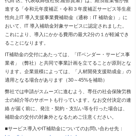
代田 区、代表取締役社長:綾部貴淑）は、経済産業省が推
進する「令和元年度補正・令和３年度補正サービス等生産
性向上IT 導入支援事業費補助金（通称：IT 補助金）」に
おいて、IT 導入補助金対象サービスに認定されました。
これにより、導入にかかる費用の最大2分の１が軽減でき
ることになります。
IT補助金の交付にあたっては、「ITベンダー・サービス事
業者」（弊社）と共同で事業計画を立てることが原則とな
ります。企業規模によっては、「人材開発支援助成金」の
適用となる場合があります（30～45%を補助）
弊社では申請がスムーズに進むよう、専任の社会保険労務
士の紹介等のサポートも行っています。なお交付決定の連
絡 が届く前に、発注・契約・支払い等を行った場合は、
補助金の交付の対象外となるためご注意ください。
■サービス導入やIT補助金についてのお問い合わせ先：