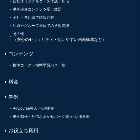
自社オリジナルコース作成・配信
動画研修コンテンツ受け放題
全社・各組織で情報共有
組織やグループ単位での学習管理
その他
（安心のセキュリティ・使いやすい画面構成など）
コンテンツ
標準コース・標準学習パス一覧
料金
事例
AirCourse導入･活用事例
動画制作・配信おまかせパック導入･活用事例
お役立ち資料