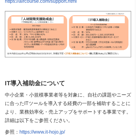
https://aircourse.com/support.html
IT導入補助金について
中小企業・小規模事業者等を対象に、自社の課題やニーズ
に合ったITツールを導入する経費の一部を補助することに
より、
業務効率化・売上アップをサポートする事業です。
詳細は以下をご参照ください。
参照：
https://www.it-hojo.jp/