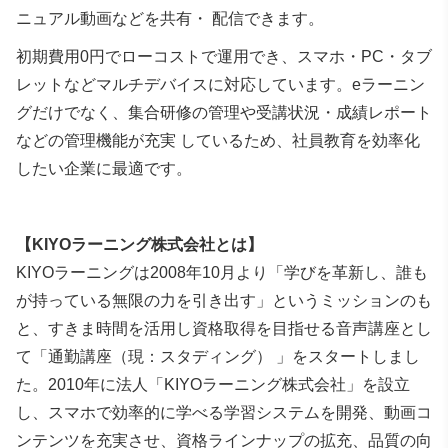
ニュアル動画などを共有・ 配信できます。
初期費用0円でローコストで運用でき、スマホ・PC・タブ
レットなどマルチデバイスに対応しています。eラーニン
グだけでなく、集合研修の管理や受講状況・成績レポート
などの管理機能が充実 しているため、社員教育を効率化
したい企業に最適です。
【KIYOラーニング株式会社とは】
KIYOラーニングは2008年10月より「学びを革新し、誰も
が持っている無限の力を引き出す」というミッションのも
と、すきま時間を活用し資格取得を目指せる音声講座とし
て「通勤講座（現：スタディング） 」をスタートしまし
た。2010年に法人「KIYOラーニング株式会社」を設立
し、スマホで効率的に学べる学習システムを開発、動画コ
ンテンツを充実させ、資格ラインナップの拡充、品質の向