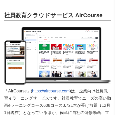
社員教育クラウドサービス AirCourse
「AirCourse」(
https://aircourse.com
)は、企業向け社員教
育ｅラーニングサービスです。社員教育でニーズの高い動
画eラーニングコース608コース3,721本が受け放題（12月
1日現在）となっているほか、簡単に自社の研修動画、マ